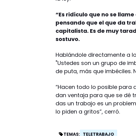
“Es ridículo que no se llame
pensando que el que da traba
capitalista. Es de muy tara
sostuvo.
Hablándole directamente a los
"Ustedes son un grupo de imbé
de puta, más que imbéciles. N
“Hacen todo lo posible para 
dan ventaja para que se dé t
das un trabajo es un problemó
lo piden a gritos”, cerró.
TELETRABAJO
TEMAS: