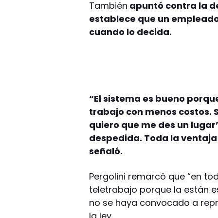
También
apuntó contra la d
establece que un empleado 
cuando lo decida.
“El sistema es bueno porqu
trabajo con menos costos. S
quiero que me des un lugar’
despedida. Toda la ventaja 
señaló.
Pergolini remarcó que “en to
teletrabajo porque la están e
no se haya convocado a repr
la ley.