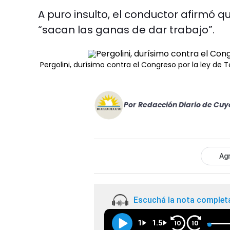
A puro insulto, el conductor afirm
“sacan las ganas de dar trabajo”.
Pergolini, durísimo contra el Congreso por la ley de 
Por
Redacción Diario de Cuy
Agr
Escuchá la nota complet
1
1.5
10
10