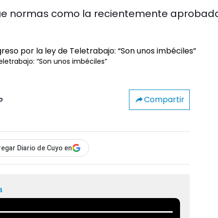
ó que normas como la recientemente aprobad
Teletrabajo: “Son unos imbéciles”
Compartir
o
egar Diario de Cuyo en
a