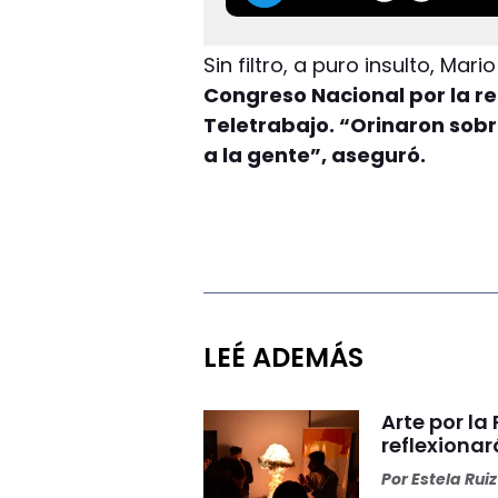
Sin filtro, a puro insulto, Mari
Congreso Nacional por la re
Teletrabajo. “Orinaron sobr
a la gente”, aseguró.
LEÉ ADEMÁS
Arte por l
reflexiona
Por
Estela Ruiz