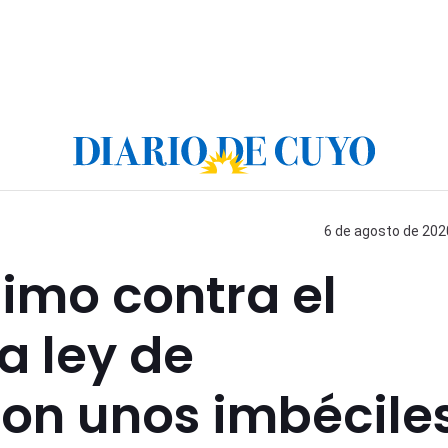
6 de agosto de 2020
simo contra el
a ley de
Son unos imbécile