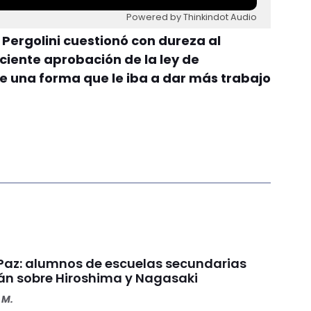
Powered by Thinkindot Audio
o
Pergolini cuestionó con dureza al
ciente aprobación de la ley de
e una forma que le iba a dar más trabajo
a Paz: alumnos de escuelas secundarias
rán sobre Hiroshima y Nagasaki
 M.