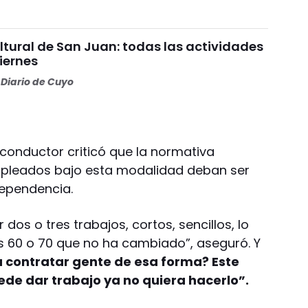
tural de San Juan: todas las actividades
iernes
Diario de Cuyo
 conductor criticó que la normativa
mpleados bajo esta modalidad deban ser
dependencia.
dos o tres trabajos, cortos, sencillos, lo
os 60 o 70 que no ha cambiado”, aseguró. Y
a contratar gente de esa forma? Este
de dar trabajo ya no quiera hacerlo”.