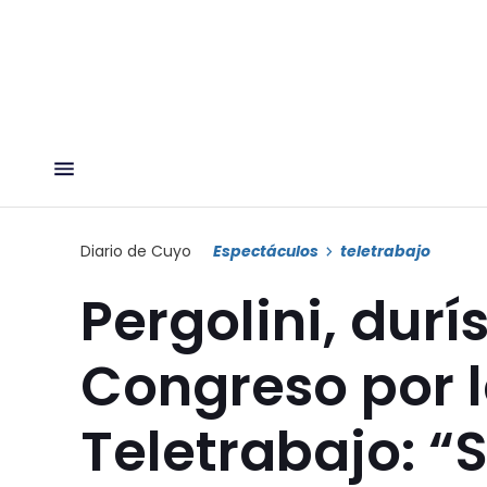
Diario de Cuyo
Espectáculos
teletrabajo
Pergolini, durí
Congreso por l
Teletrabajo: “