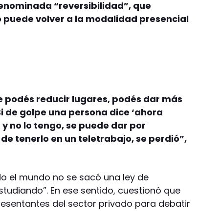
enominada “reversibilidad”, que
puede volver a la modalidad presencial
e podés reducir lugares, podés dar más
i de golpe una persona dice ‘ahora
 y no lo tengo, se puede dar por
de tenerlo en un teletrabajo, se perdió”,
do el mundo no se sacó una ley de
studiando”. En ese sentido, cuestionó que
esentantes del sector privado para debatir