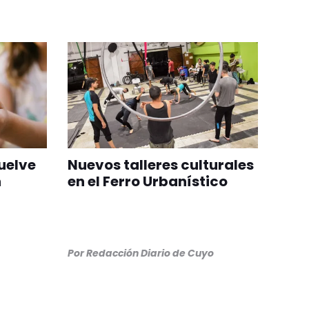
vuelve
Nuevos talleres culturales
n
en el Ferro Urbanístico
Por
Redacción Diario de Cuyo