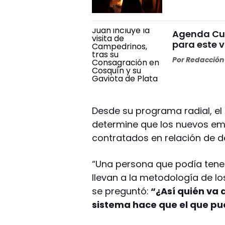
Agenda Cul
para este v
Por
Redacción 
Desde su programa radial, el
determine que los nuevos e
contratados en relación de 
“Una persona que podía tener 
llevan a la metodología de l
se preguntó:
“¿Así quién va 
sistema hace que el que pue