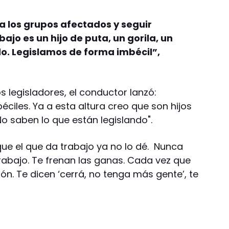
 a los grupos afectados y seguir
jo es un hijo de puta, un gorila, un
do. Legislamos de forma imbécil”,
 legisladores, el conductor lanzó:
ciles. Ya a esta altura creo que son hijos
o saben lo que están legislando".
que el que da trabajo ya no lo dé. Nunca
rabajo. Te frenan las ganas. Cada vez que
n. Te dicen ‘cerrá, no tenga más gente’, te