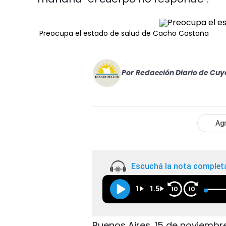
Preocupa el estado de salud de Cacho Castaña
Por
Redacción Diario de Cuy
Agr
Escuchá la nota complet
1
1.5
10
10
Buenos Aires, 15 de noviembr