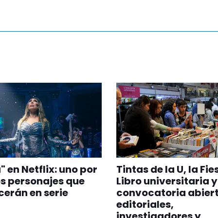
" en Netflix: uno por
Tintas de la U, la Fie
os personajes que
Libro universitaria 
erán en serie
convocatoria abier
editoriales,
investigadores y