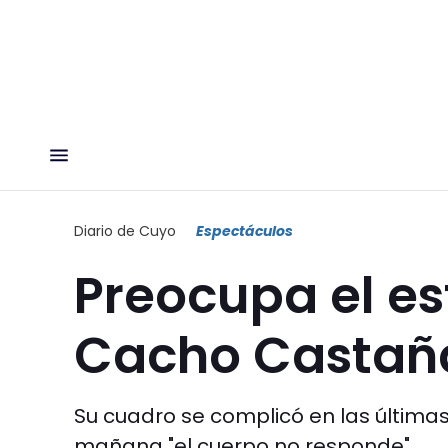
Diario de Cuyo
Espectáculos
Preocupa el es
Cacho Castañ
Su cuadro se complicó en las última
mañana "el cuerpo no responde".