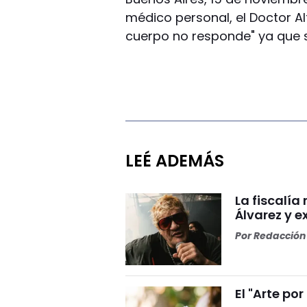
médico personal, el Doctor Al
cuerpo no responde" ya que 
LEÉ ADEMÁS
La fiscalía
Álvarez y ex
Por
Redacción 
El "Arte por