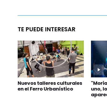
TE PUEDE INTERESAR
Nuevos talleres culturales
"Moria
en el Ferro Urbanístico
uno, l
aparec