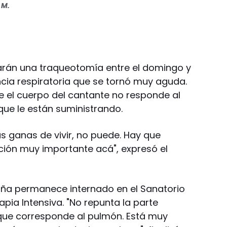
 M.
arán una traqueotomía entre el domingo y
encia respiratoria que se tornó muy aguda.
e el cuerpo del cantante no responde al
que le están suministrando.
s ganas de vivir, no puede. Hay que
ción muy importante acá", expresó el
aña permanece internado en el Sanatorio
apia Intensiva. "No repunta la parte
o que corresponde al pulmón. Está muy