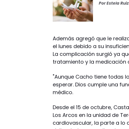
Por
Estela Ruiz
Además agregó que le realiz
el lunes debido a su insufici
La complicación surgió ya qu
tratamiento y la medicación 
"Aunque Cacho tiene todas la
esperar. Dios cumple una fun
médico.
Desde el 15 de octubre, Cast
Los Arcos en la unidad de Ter
cardiovascular, la parte a l