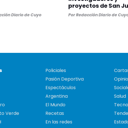
proyectos de San J
ción Diario de Cuyo
Por
Redacción Diario de Cuy
s
Policiales
Cartas
Pasión Deportiva
Opini
Espectáculos
Social
Argentina
Salud
ro
El Mundo
Tecno
to Verde
Recetas
Tende
H
En las redes
Estado