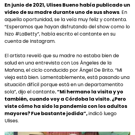
En junio de 2021, Ulises Bueno había publicado un
video de su madre durante uno de sus shows
. En
aquella oportunidad, se la veía muy feliz y contenta.
“Esperamos que hayan disfrutando del show como lo
hizo #LaBetty”, había escrito el cantante en su
cuenta de Instagram.
El artista reveló que su madre no estaba bien de
salud en una entrevista con Los Ángeles de la
Mañana, el ciclo conducido por Ángel De Brito. “Mi
vieja está bien. Lamentablemente, está pasando una
situación difícil porque está en un departamentito
sola”, dijo el cantante
. “Mi hermano la visita y yo
también, cuando voy a Córdoba la visito. ¿Pero
viste cómo ha sido la pandemia con los adultos
mayores? Fue bastante jodida”,
indicó luego
Ulises.