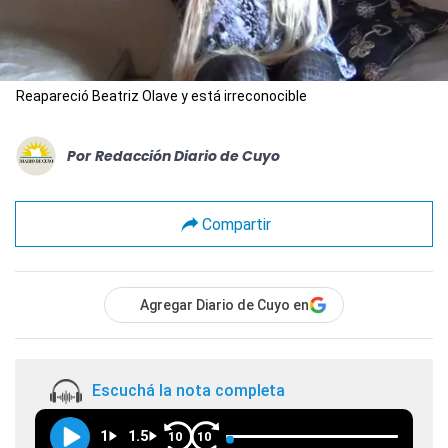
Reapareció Beatriz Olave y está irreconocible
Por
Redacción Diario de Cuyo
Compartir
Agregar Diario de Cuyo en
Escuchá la nota completa
1
1.5
10
10