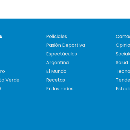
s
Policiales
Cartas
Pasión Deportiva
Opini
Espectáculos
Social
Argentina
Salud
ro
El Mundo
Tecno
to Verde
Recetas
Tende
H
En las redes
Estado