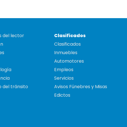
 del lector
Clasificados
on
Clasificados
es
Inmuebles
Automotores
logía
Empleos
ncia
Servicios
 del tránsito
Avisos Fúnebres y Misas
Edictos