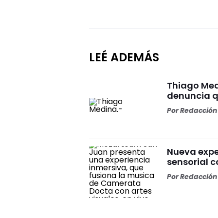
LEÉ ADEMÁS
Thiago Med
denuncia qu
Por
Redacción 
Nueva expe
sensorial 
Por
Redacción 