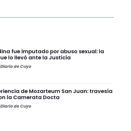
ina fue imputado por abuso sexual: la
e lo llevó ante la Justicia
Diario de Cuyo
riencia de Mozarteum San Juan: travesía
con la Camerata Docta
Diario de Cuyo