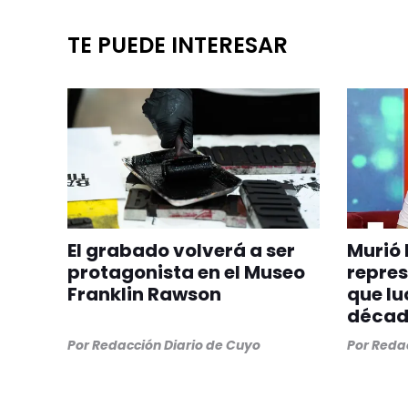
TE PUEDE INTERESAR
El grabado volverá a ser
Murió 
protagonista en el Museo
repre
Franklin Rawson
que lu
década
Por
Redacción Diario de Cuyo
Por
Redac