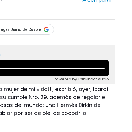
Compartir
o
egar Diario de Cuyo en
a
Powered by Thinkindot Audio
 mujer de mi vida!!’, escribió, ayer, Icardi
su cumple Nro. 29, además de regalarle
tosas del mundo: una Hermés Birkin de
blar por ser de piel de cocodrilo.