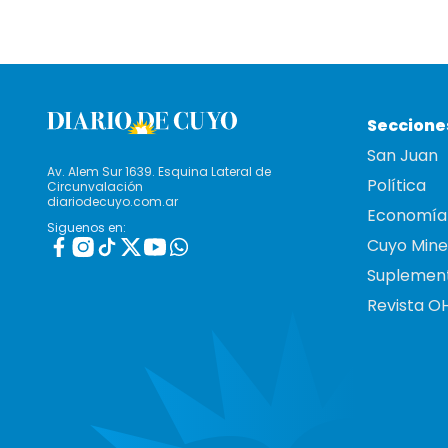
Seccione
San Juan
Av. Alem Sur 1639. Esquina Lateral de
Política
Circunvalación
diariodecuyo.com.ar
Economía
Siguenos en:
Cuyo Mine
Suplemen
Revista O