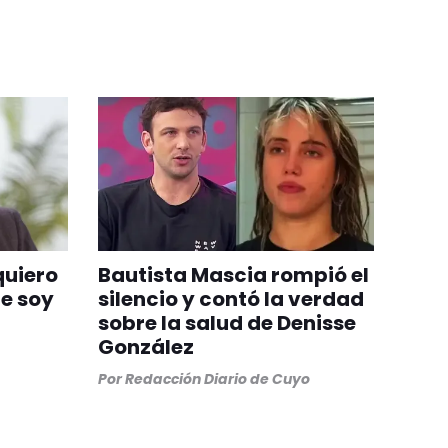
quiero
Bautista Mascia rompió el
ue soy
silencio y contó la verdad
sobre la salud de Denisse
González
Por
Redacción Diario de Cuyo