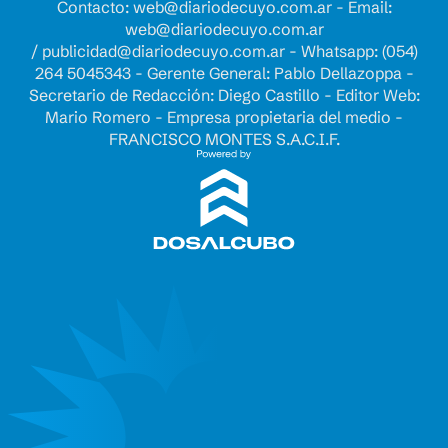
Contacto:
web@diariodecuyo.com.ar
- Email:
web@diariodecuyo.com.ar
/
publicidad@diariodecuyo.com.ar
-
Whatsapp: (054)
264 5045343 - Gerente General: Pablo Dellazoppa -
Secretario de Redacción: Diego Castillo - Editor Web:
Mario Romero - Empresa propietaria del medio -
FRANCISCO MONTES S.A.C.I.F.