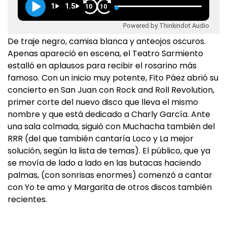
1
1.5
10
10
Powered by Thinkindot Audio
De traje negro, camisa blanca y anteojos oscuros.
Apenas apareció en escena, el Teatro Sarmiento
estalló en aplausos para recibir el rosarino más
famoso. Con un inicio muy potente, Fito Páez abrió su
concierto en San Juan con Rock and Roll Revolution,
primer corte del nuevo disco que lleva el mismo
nombre y que está dedicado a Charly García. Ante
una sala colmada, siguió con Muchacha también del
RRR (del que también cantaría Loco y La mejor
solución, según la lista de temas). El público, que ya
se movía de lado a lado en las butacas haciendo
palmas, (con sonrisas enormes) comenzó a cantar
con Yo te amo y Margarita de otros discos también
recientes.