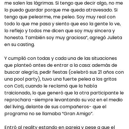
me salen las lágrimas. Si tengo que decir algo, no me
lo puedo guardar porque me queda atravesado. Si
tengo que pelearme, me peleo. Soy muy real con
todo lo que me pasa y siento que eso la gente lo ve,
lo reflejo y todos me dicen que soy muy sincera y
honesta. También soy muy graciosa”, agregó Julieta
en su casting.
Y cumplió con todas y cada una de las situaciones
que planteó antes de entrar a la casa: además de
buscar alegría, pedir fiestas (celebró sus 21 años con
una pool party), tuvo una fuerte pelea a los gritos
con Coti, cuando le reclamó que la había
traicionado, lo que generó que la otra participante le
reprochara -siempre levantando su voz en el medio
del living, delante de sus compañeros- que el
programa no se llamaba “Gran Amigo”.
Entró al reality estando en pareja y pese a que el