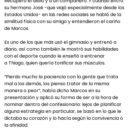
Recuperó el alivio y a un compañero. Y cuando entró
su hermano José -que viajó especialmente desde los
Estados Unidos- en las redes sociales se habló de la
similitud física con su amigo y entendieron el cariño
de Marcos.
Es uno de los que más usó el gimnasio y entrenó a
diario, así como también le mostró sus habilidades
con el deporte cuando le enseñó a entrenar
a Thiago, quien quería tonificar sus músculos.
“Pierdo mucho la paciencia con la gente que trata
mal a los demás, los pienso tratar de la misma
manera o peor”, había dicho Marcos en su
presentación y aplicó su forma de ser a la hora de
nominar dentro del confesionario: lejos de planificar
alguna estrategia en particular, se basó en lo que le
dictaba su corazón y lo hacía según la convivencia o
la afinidad.