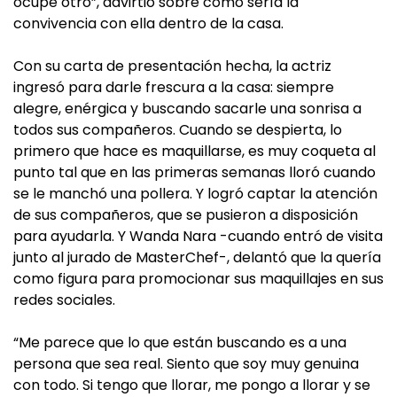
ocupe otro”, advirtió sobre cómo sería la
convivencia con ella dentro de la casa.
Con su carta de presentación hecha, la actriz
ingresó para darle frescura a la casa: siempre
alegre, enérgica y buscando sacarle una sonrisa a
todos sus compañeros. Cuando se despierta, lo
primero que hace es maquillarse, es muy coqueta al
punto tal que en las primeras semanas lloró cuando
se le manchó una pollera. Y logró captar la atención
de sus compañeros, que se pusieron a disposición
para ayudarla. Y Wanda Nara -cuando entró de visita
junto al jurado de MasterChef-, delantó que la quería
como figura para promocionar sus maquillajes en sus
redes sociales.
“Me parece que lo que están buscando es a una
persona que sea real. Siento que soy muy genuina
con todo. Si tengo que llorar, me pongo a llorar y se