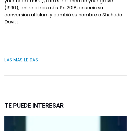
your heart (1990), I am stretched on your grave
(1990), entre otras más. En 2018, anunció su
conversión al Islam y cambió su nombre a Shuhada
Davitt.
LAS MÁS LEIDAS
TE PUEDE INTERESAR