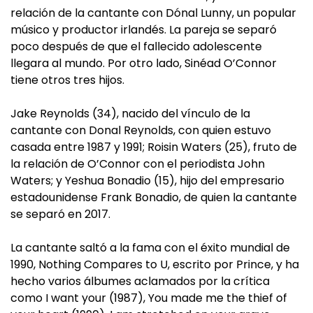
relación de la cantante con Dónal Lunny, un popular
músico y productor irlandés. La pareja se separó
poco después de que el fallecido adolescente
llegara al mundo. Por otro lado, Sinéad O’Connor
tiene otros tres hijos.
Jake Reynolds (34), nacido del vínculo de la
cantante con Donal Reynolds, con quien estuvo
casada entre 1987 y 1991; Roisin Waters (25), fruto de
la relación de O’Connor con el periodista John
Waters; y Yeshua Bonadio (15), hijo del empresario
estadounidense Frank Bonadio, de quien la cantante
se separó en 2017.
La cantante saltó a la fama con el éxito mundial de
1990, Nothing Compares to U, escrito por Prince, y ha
hecho varios álbumes aclamados por la crítica
como I want your (1987), You made me the thief of