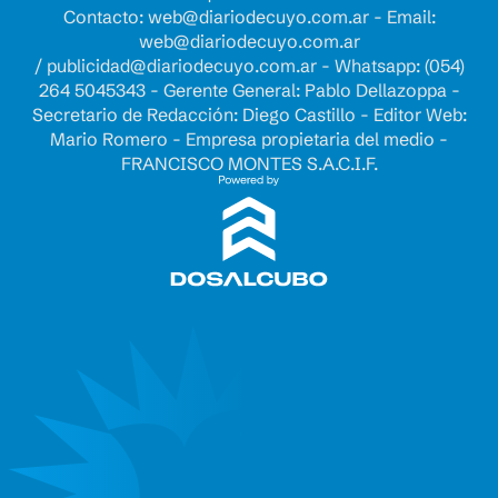
Contacto:
web@diariodecuyo.com.ar
- Email:
web@diariodecuyo.com.ar
/
publicidad@diariodecuyo.com.ar
-
Whatsapp: (054)
264 5045343 - Gerente General: Pablo Dellazoppa -
Secretario de Redacción: Diego Castillo - Editor Web:
Mario Romero - Empresa propietaria del medio -
FRANCISCO MONTES S.A.C.I.F.