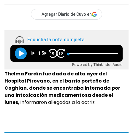
Agregar Diario de Cuyo en
Escuchá la nota completa
1
1.5
10
10
Powered by Thinkindot Audio
Thelma Fardín fue dada de alta ayer del
Hospital Pirovano, en el barrio porteño de
Coghlan, donde se encontraba internada por
una intoxicación medicamentosa desde el
lunes,
informaron allegados a la actriz.