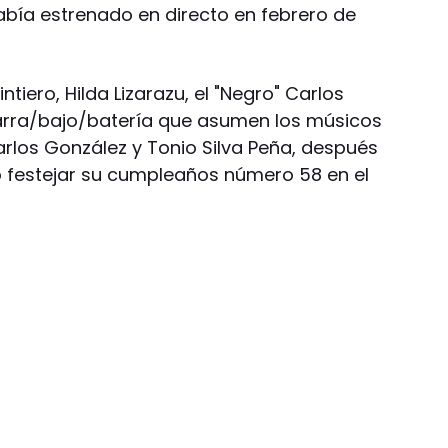
bía estrenado en directo en febrero de
ntiero, Hilda Lizarazu, el "Negro" Carlos
itarra/bajo/batería que asumen los músicos
arlos González y Tonio Silva Peña, después
to festejar su cumpleaños número 58 en el