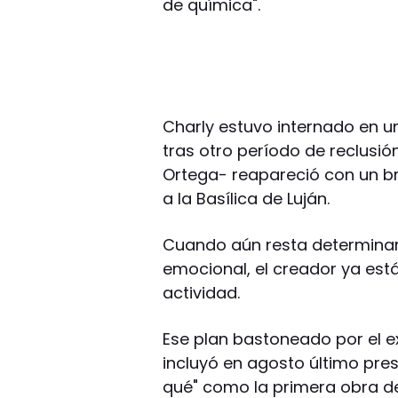
de química".
Charly estuvo internado en u
tras otro período de reclusió
Ortega- reapareció con un br
a la Basílica de Luján.
Cuando aún resta determinar 
emocional, el creador ya es
actividad.
Ese plan bastoneado por el ex
incluyó en agosto último pre
qué" como la primera obra de