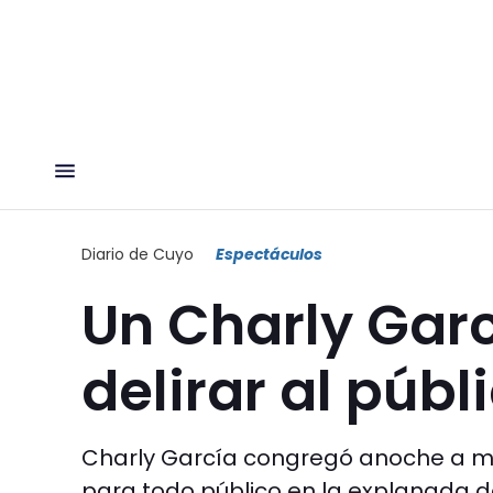
Diario de Cuyo
Espectáculos
Un Charly Garc
delirar al púb
Charly García congregó anoche a mi
para todo público en la explanada 