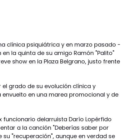
na clínica psiquiátrica y en marzo pasado -
n en la quinta de su amigo Ramón "Palito"
eve show en la Plaza Belgrano, justo frente
el grado de su evolución clínica y
tá envuelto en una marea promocional y de
 funcionario delarruista Darío Lopérfido
sentar a la canción "Deberías saber por
 su "recuperación", aunque en verdad se