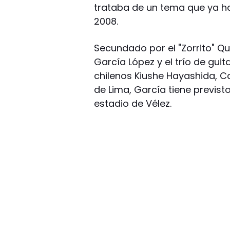
trataba de un tema que ya ha
2008.
Secundado por el "Zorrito" Qui
García López y el trío de gu
chilenos Kiushe Hayashida, C
de Lima, García tiene previs
estadio de Vélez.