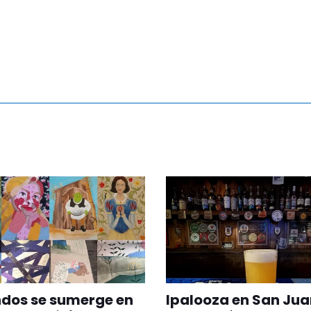
ndos se sumerge en
Ipalooza en San Jua