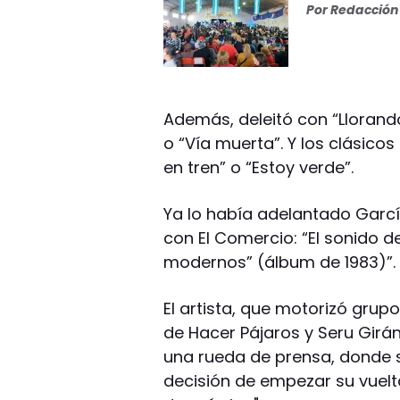
Por
Redacción 
Además, deleitó con “Llorando
o “Vía muerta”. Y los clásico
en tren” o “Estoy verde”.
Ya lo había adelantado García
con El Comercio: “El sonido d
modernos” (álbum de 1983)”.
El artista, que motorizó grup
de Hacer Pájaros y Seru Girán
una rueda de prensa, donde 
decisión de empezar su vuelt