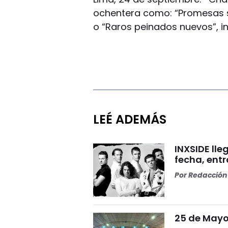
ochentera como: “Promesas so
o “Raros peinados nuevos”, in
LEÉ ADEMÁS
INXSIDE lle
fecha, ent
Por
Redacción 
25 de Mayo 