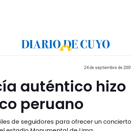
24 de septiembre de 2009
ía auténtico hizo
lico peruano
les de seguidores para ofrecer un conciert
del estadio Monumental de Lima.