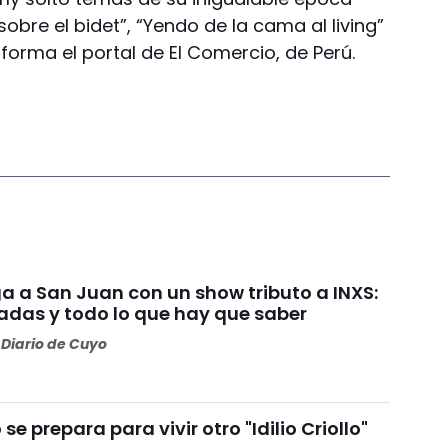
bre el bidet”, “Yendo de la cama al living”
forma el portal de El Comercio, de Perú.
ga a San Juan con un show tributo a INXS:
radas y todo lo que hay que saber
Diario de Cuyo
se prepara para vivir otro "Idilio Criollo"