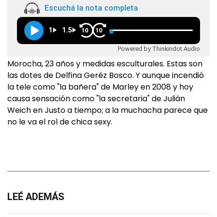
Escuchá la nota completa
1
1.5
10
10
Powered by Thinkindot Audio
Morocha, 23 años y medidas esculturales. Estas son
las dotes de Delfina Geréz Bosco. Y aunque incendió
la tele como "la bañera" de Marley en 2008 y hoy
causa sensación como "la secretaria" de Julián
Weich en Justo a tiempo; a la muchacha parece que
no le va el rol de chica sexy.
LEÉ ADEMÁS