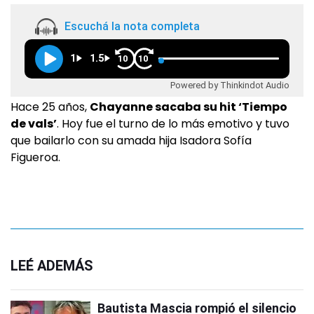
Escuchá la nota completa
1
1.5
10
10
Powered by Thinkindot Audio
Hace 25 años,
Chayanne sacaba su hit ‘Tiempo
de vals’
. Hoy fue el turno de lo más emotivo y tuvo
que bailarlo con su amada hija Isadora Sofía
Figueroa.
LEÉ ADEMÁS
Bautista Mascia rompió el silencio