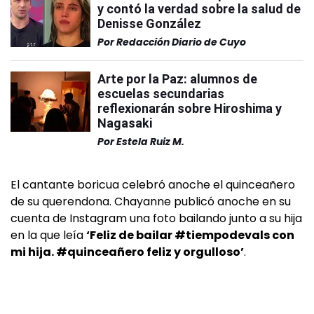
y contó la verdad sobre la salud de
Denisse González
Por
Redacción Diario de Cuyo
Arte por la Paz: alumnos de
escuelas secundarias
reflexionarán sobre Hiroshima y
Nagasaki
Por
Estela Ruiz M.
El cantante boricua celebró anoche el quinceañero
de su querendona. Chayanne publicó anoche en su
cuenta de Instagram una foto bailando junto a su hija
en la que leía
‘Feliz de bailar #tiempodevals con
mi hija. #quinceañero feliz y orgulloso’
.