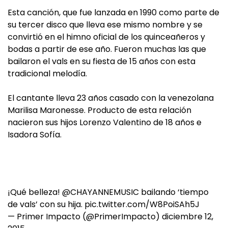
Esta canción, que fue lanzada en 1990 como parte de
su tercer disco que lleva ese mismo nombre y se
convirtió en el himno oficial de los quinceañeros y
bodas a partir de ese año. Fueron muchas las que
bailaron el vals en su fiesta de 15 años con esta
tradicional melodía.
El cantante lleva 23 años casado con la venezolana
Marilisa Maronesse. Producto de esta relación
nacieron sus hijos Lorenzo Valentino de 18 años e
Isadora Sofía.
¡Qué belleza!
@CHAYANNEMUSIC
bailando ‘tiempo
de vals’ con su hija.
pic.twitter.com/W8PoiSAh5J
— Primer Impacto (@PrimerImpacto)
diciembre 12,