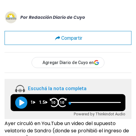
Por
Redacción Diario de Cuyo
Compartir
Agregar Diario de Cuyo en
Escuchá la nota completa
1
1.5
10
10
Powered by Thinkindot Audio
Ayer circuló en You.Tube un video del supuesto
velatorio de Sandro (donde se prohibió el ingreso de