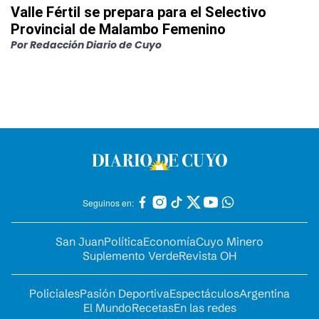
Valle Fértil se prepara para el Selectivo
Provincial de Malambo Femenino
Por
Redacción Diario de Cuyo
Seguinos en:
San Juan
Política
Economía
Cuyo Minero
Suplemento Verde
Revista OH
Policiales
Pasión Deportiva
Espectáculos
Argentina
El Mundo
Recetas
En las redes