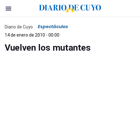
Espectáculos
Diario de Cuyo
14 de enero de 2010 - 00:00
Vuelven los mutantes