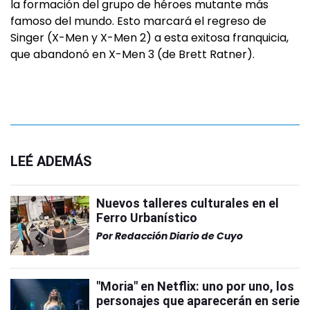
la formación del grupo de héroes mutante más
famoso del mundo. Esto marcará el regreso de
Singer (X-Men y X-Men 2) a esta exitosa franquicia,
que abandonó en X-Men 3 (de Brett Ratner).
LEÉ ADEMÁS
Nuevos talleres culturales en el
Ferro Urbanístico
Por
Redacción Diario de Cuyo
"Moria" en Netflix: uno por uno, los
personajes que aparecerán en serie