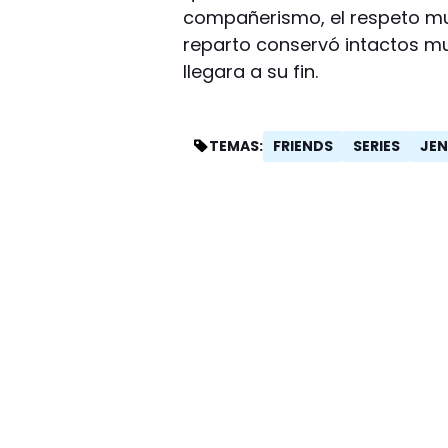
compañerismo, el respeto mut
reparto conservó intactos m
llegara a su fin.
FRIENDS
SERIES
JEN
TEMAS: