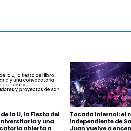
de la U, la Fiesta del
Tocada Infernal: el 
universitaria y una
independiente de S
atoria abierta a
Juan vuelve a encen