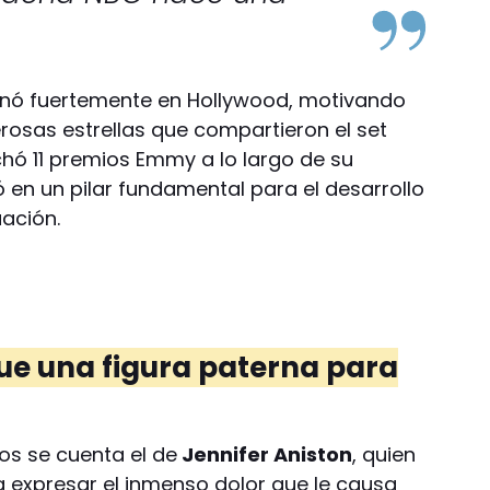
sonó fuertemente en Hollywood, motivando
osas estrellas que compartieron el set
chó 11 premios Emmy a lo largo de su
ió en un pilar fundamental para el desarrollo
uación.
Fue una figura paterna para
os se cuenta el de
Jennifer Aniston
, quien
ra expresar el inmenso dolor que le causa