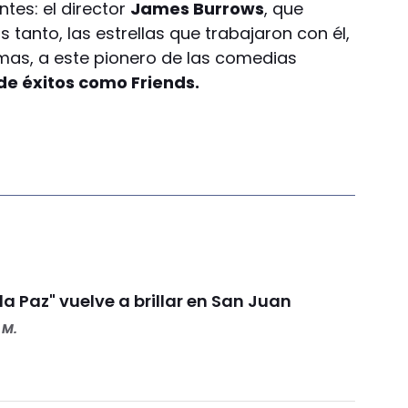
tes: el director
James Burrows
, que
s tanto, las estrellas que trabajaron con él,
mas, a este pionero de las comedias
de éxitos como Friends.
 la Paz" vuelve a brillar en San Juan
 M.