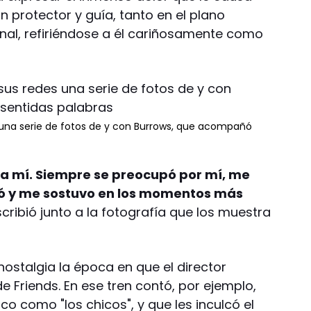
 protector y guía, tanto en el plano
nal, refiriéndose a él cariñosamente como
 una serie de fotos de y con Burrows, que acompañó
ra mí. Siempre se preocupó por mí, me
ió y me sostuvo en los momentos más
escribió junto a la fotografía que los muestra
ostalgia la época en que el director
e Friends. En ese tren contó, por ejemplo,
co como "los chicos", y que les inculcó el