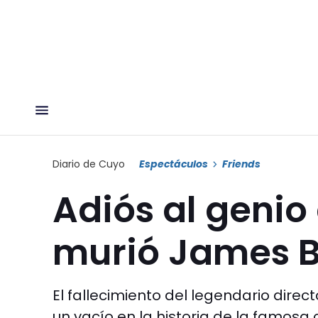
Diario de Cuyo
Espectáculos
Friends
Adiós al genio 
murió James 
El fallecimiento del legendario direc
un vacío en la historia de la famosa