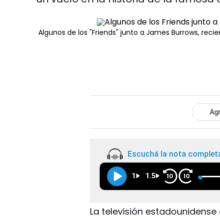
Algunos de los "Friends" junto a James Burrows, reci
Agr
Escuchá la nota complet
1
1.5
10
10
La televisión estadounidense