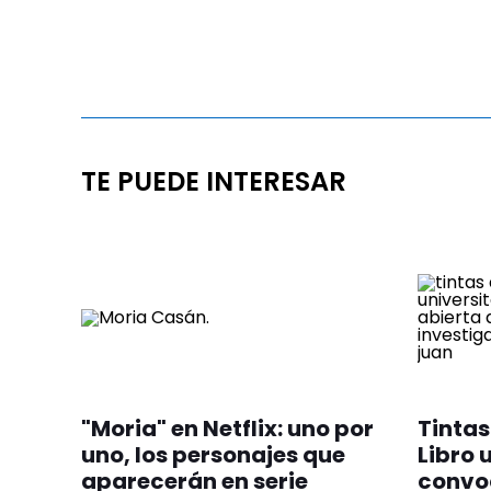
TE PUEDE INTERESAR
"Moria" en Netflix: uno por
Tintas 
uno, los personajes que
Libro 
aparecerán en serie
convoc