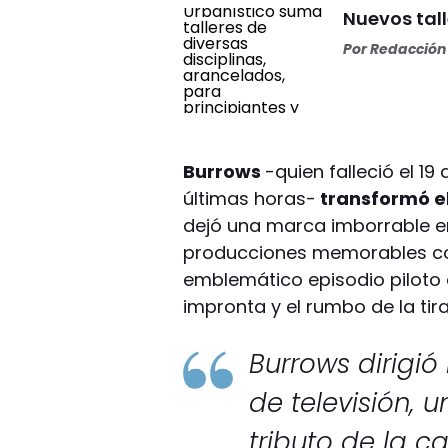
Nuevos tall
Por
Redacción 
Burrows
-quien falleció el 19
últimas horas-
transformó el
dejó una marca imborrable en
producciones memorables co
emblemático episodio piloto
impronta y el rumbo de la tira
Burrows dirigió
de televisión, u
tributo de la 