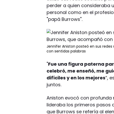
perder a quien consideraba un
personal como en el profesio
"papá Burrows".
Jennifer Aniston posteó en sus redes
con sentidas palabras
"
Fue una figura paterna pa
celebró, me enseñó, me gu
difíciles y en los mejores
“, 
juntos.
Aniston evocó con profunda n
lideraba los primeros pasos d
que Burrows se refería al elen