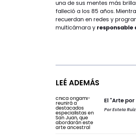
una de sus mentes más brillan
falleció a los 85 años. Mientra
recuerdan en redes y progra
multicámara y
responsable 
LEÉ ADEMÁS
El "Arte por
Por
Estela Ruiz