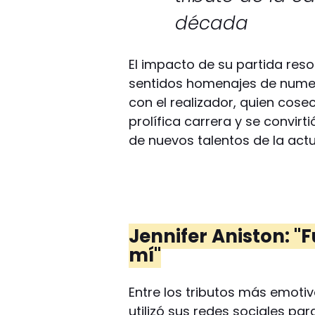
década
El impacto de su partida re
sentidos homenajes de numer
con el realizador, quien cose
prolífica carrera y se convirt
de nuevos talentos de la act
Jennifer Aniston: "
mí"
Entre los tributos más emotiv
utilizó sus redes sociales pa