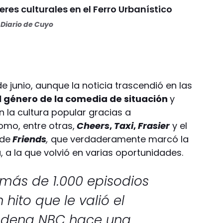
eres culturales en el Ferro Urbanístico
Diario de Cuyo
 de junio, aunque la noticia trascendió en las
 género de la comedia de situación
y
 la cultura popular gracias a
mo, entre otras,
Cheers
,
Taxi
,
Frasier
y el
 de
Friends
,
que verdaderamente marcó la
, a la que volvió en varias oportunidades.
 más de 1.000 episodios
n hito que le valió el
cadena NBC hace una