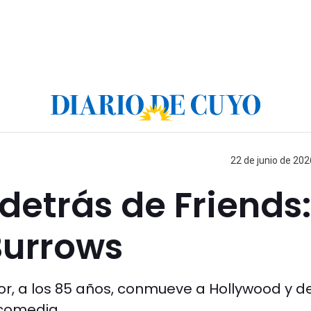
22 de junio de 202
detrás de Friends:
Burrows
tor, a los 85 años, conmueve a Hollywood y d
 comedia.