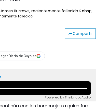
entemente fallecido.
Compartir
egar Diario de Cuyo en
a
Powered by Thinkindot Audio
 continúa con los homenajes a quien fue