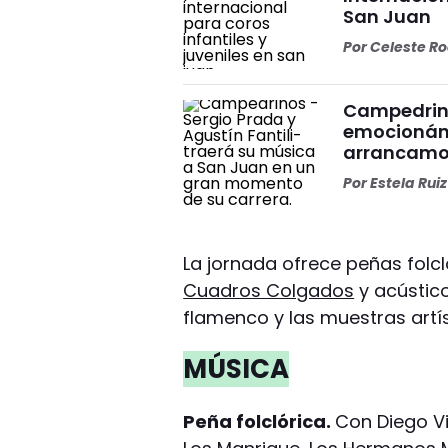
San Juan
Por
Celeste R
Campedrino
emocionán
arrancamo
Por
Estela Ruiz
La jornada ofrece peñas folcl
Cuadros Colgados
y acústico
flamenco y las muestras artís
MÚSICA
Peña folclórica.
Con Diego Vi