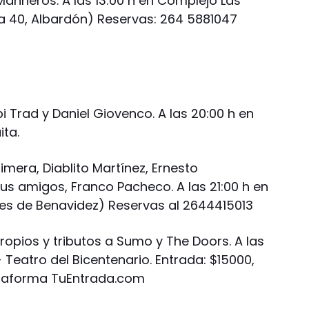
arineros. A las 13:00 h en Complejo Las
ta 40, Albardón) Reservas: 264 5881047
 Trad y Daniel Giovenco. A las 20:00 h en
ita.
mera, Diablito Martínez, Ernesto
 sus amigos, Franco Pacheco. A las 21:00 h en
tes de Benavidez) Reservas al 2644415013
ropios y tributos a Sumo y The Doors. A las
- Teatro del Bicentenario. Entrada: $15000,
lataforma TuEntrada.com