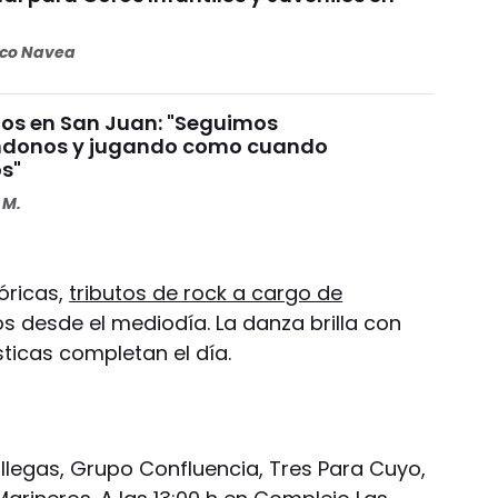
oco Navea
s en San Juan: "Seguimos
donos y jugando como cuando
s"
 M.
óricas,
tributos de rock a cargo de
s desde el mediodía. La danza brilla con
ticas completan el día.
llegas, Grupo Confluencia, Tres Para Cuyo,