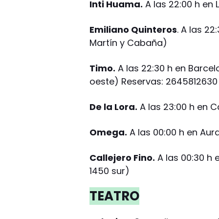
Inti Huama.
A las 22:00 h en 
Emiliano Quinteros
. A las 22
Martín y Cabaña)
Timo.
A las 22:30 h en Barcel
oeste) Reservas: 2645812630
De la Lora.
A las 23:00 h en Ca
Omega.
A las 00:00 h en Aura
Callejero Fino.
A las 00:30 h 
1450 sur)
TEATRO