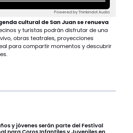
Powered by Thinkindot Audio
 agenda cultural de San Juan se renueva
ecinos y turistas podrán disfrutar de una
vivo, obras teatrales, proyecciones
deal para compartir momentos y descubrir
es.
ños y jóvenes serán parte del Festival
al para Coros Infantiles y Juveniles en