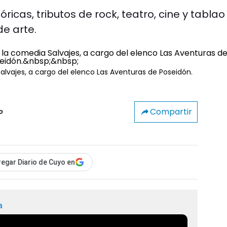
icas, tributos de rock, teatro, cine y tablao
de arte.
alvajes, a cargo del elenco Las Aventuras de Poseidón.
Compartir
o
egar Diario de Cuyo en
a