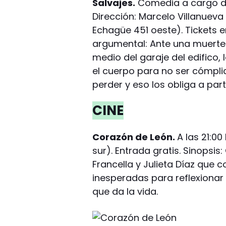
Salvajes.
Comedia a cargo de
Dirección: Marcelo Villanueva 
Echagüe 451 oeste). Tickets e
argumental: Ante una muerte
medio del garaje del edifico,
el cuerpo para no ser cómpli
perder y eso los obliga a part
CINE
Corazón de León.
A las 21:0
sur). Entrada gratis. Sinopsi
Francella y Julieta Díaz que
inesperadas para reflexionar 
que da la vida.