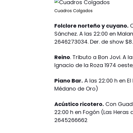
Cuadros Colgados
Folclore norteño y cuyano.
C
Sánchez. A las 22:00 en Malan
2646273034. Der. de show $8
Reino
. Tributo a Bon Jovi. A 
Ignacio de la Roza 1974 oeste
Piano Bar.
A las 22:00 h en El
Médano de Oro)
Acústico ricotero.
Con Guada 
22:00 h en Fogón (Las Heras 
2645266662