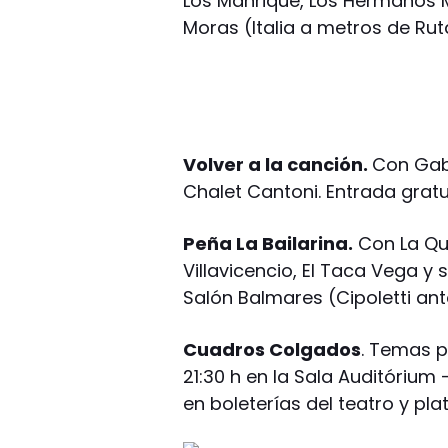
Los Manrique, Los Hermanos M
Moras (Italia a metros de Ru
Volver a la canción.
Con Gabi
Chalet Cantoni. Entrada gratu
Peña La Bailarina.
Con La Qui
Villavicencio, El Taca Vega y
Salón Balmares (Cipoletti an
Cuadros Colgados
. Temas p
21:30 h en la Sala Auditórium 
en boleterías del teatro y p