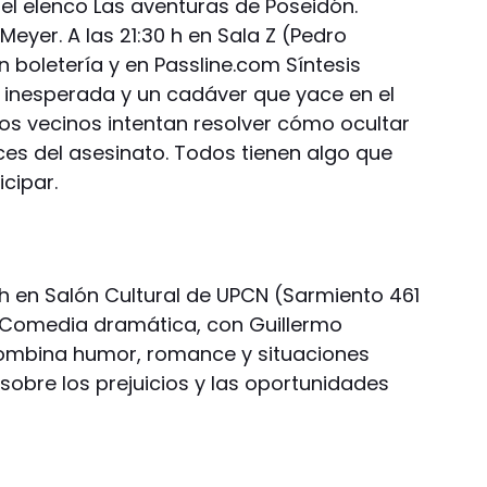
l elenco Las aventuras de Poseidón.
Meyer. A las 21:30 h en Sala Z (Pedro
n boletería y en Passline.com Síntesis
 inesperada y un cadáver que yace en el
 los vecinos intentan resolver cómo ocultar
ces del asesinato. Todos tienen algo que
icipar.
0 h en Salón Cultural de UPCN (Sarmiento 461
s: Comedia dramática, con Guillermo
 combina humor, romance y situaciones
sobre los prejuicios y las oportunidades