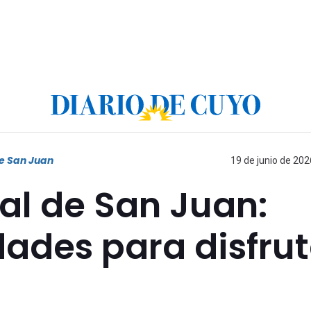
e San Juan
19 de junio de 202
al de San Juan:
dades para disfrut