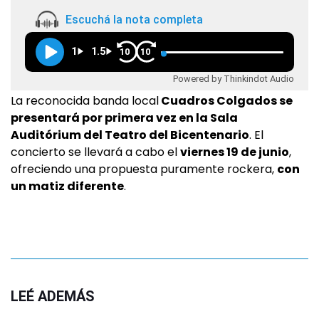
Escuchá la nota completa
1
1.5
10
10
Powered by Thinkindot Audio
La reconocida banda local
Cuadros Colgados se
presentará por primera vez en la Sala
Auditórium del Teatro del Bicentenario
. El
concierto se llevará a cabo el
viernes 19 de junio
,
ofreciendo una propuesta puramente rockera,
con
un matiz diferente
.
LEÉ ADEMÁS