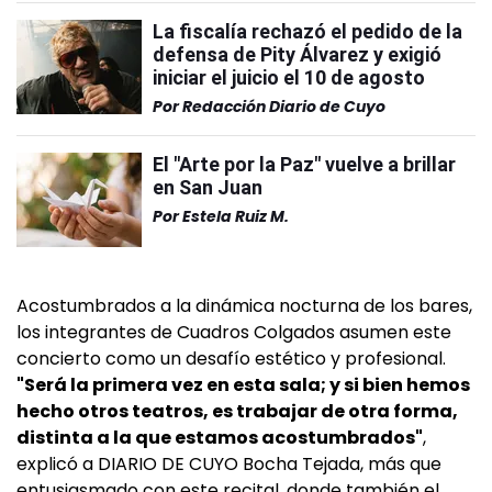
La fiscalía rechazó el pedido de la
defensa de Pity Álvarez y exigió
iniciar el juicio el 10 de agosto
Por
Redacción Diario de Cuyo
El "Arte por la Paz" vuelve a brillar
en San Juan
Por
Estela Ruiz M.
Acostumbrados a la dinámica nocturna de los bares,
los integrantes de Cuadros Colgados asumen este
concierto como un desafío estético y profesional.
"Será la primera vez en esta sala; y si bien hemos
hecho otros teatros, es trabajar de otra forma,
distinta a la que estamos acostumbrados"
,
explicó a DIARIO DE CUYO Bocha Tejada, más que
entusiasmado con este recital, donde también el