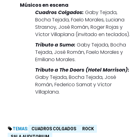
Músicos en escena
Cuadros Colgados:
Gaby Tejada,
Bocha Tejada, Faelo Morales, Luciana
Strasnoy, José Román, Roger Rojas y
Víctor Villaplana (invitado en teclados).
Tributo a Sumo:
Gaby Tejada, Bocha
Tejada, José Román, Faelo Morales y
Emiliano Morales.
Tributo a The Doors (Hotel Morrison):
Gaby Tejada, Bocha Tejada, José
Román, Federico Samat y Víctor
Villaplana.
TEMAS:
CUADROS COLGADOS
ROCK
SALA AUDITORIUM