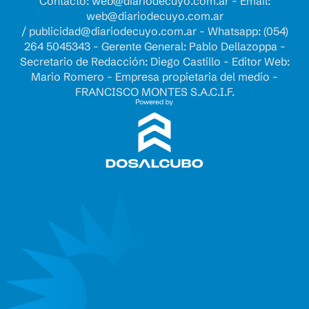
Contacto:
web@diariodecuyo.com.ar
- Email:
web@diariodecuyo.com.ar
/
publicidad@diariodecuyo.com.ar
-
Whatsapp: (054)
264 5045343 - Gerente General: Pablo Dellazoppa -
Secretario de Redacción: Diego Castillo - Editor Web:
Mario Romero - Empresa propietaria del medio -
FRANCISCO MONTES S.A.C.I.F.