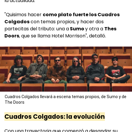
la actualidad.
"Quisimos hacer
como plato fuerte los Cuadros
Colgados
con temas propios, y hacer dos
partecitas del tributo: una a
Sumo
y otra a
Thes
Doors
, que se llama Hotel Morrison", detalló.
Cuadros Colgados llevará a escena temas propios, de Sumo y de
The Doors
Cuadros Colgados: la evolución
Con una trayectoria que comenzó a desandar su