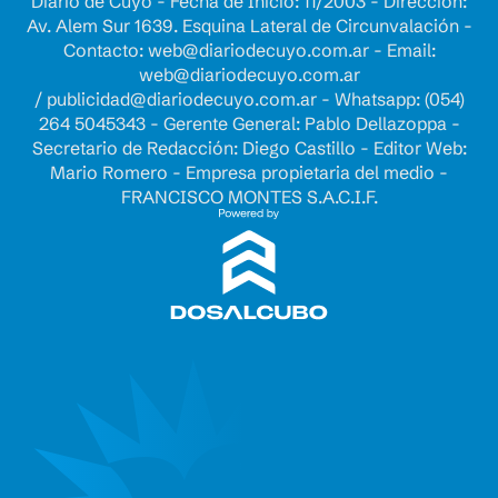
Diario de Cuyo - Fecha de Inicio: 11/2003 - Dirección:
Av. Alem Sur 1639. Esquina Lateral de Circunvalación -
Contacto:
web@diariodecuyo.com.ar
- Email:
web@diariodecuyo.com.ar
/
publicidad@diariodecuyo.com.ar
-
Whatsapp: (054)
264 5045343 - Gerente General: Pablo Dellazoppa -
Secretario de Redacción: Diego Castillo - Editor Web:
Mario Romero - Empresa propietaria del medio -
FRANCISCO MONTES S.A.C.I.F.