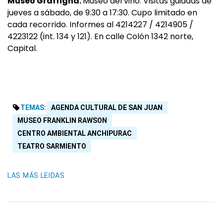
Museo Graffigna.
Museo del vino. Visitas guiadas de
jueves a sábado, de 9:30 a 17:30. Cupo limitado en
cada recorrido. Informes al 4214227 / 4214905 /
4223122 (int. 134 y 121). En calle Colón 1342 norte,
Capital.
TEMAS:
AGENDA CULTURAL DE SAN JUAN
MUSEO FRANKLIN RAWSON
CENTRO AMBIENTAL ANCHIPURAC
TEATRO SARMIENTO
LAS MÁS LEIDAS