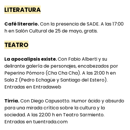
LITERATURA
Café literario.
Con la presencia de SADE. A las 17:00
h en Salón Cultural de 25 de mayo, gratis.
TEATRO
La apocalipsis existe.
Con Fabio Alberti y su
delirante galería de personajes, encabezados por
Peperino Pómoro (Cha Cha Cha). A las 21:00 h en
Sala Z (Pedro Echagüe y Santiago del Estero).
Entradas en Entradaweb
Tirria.
Con Diego Capusotto. Humor ácido y absurdo
para una mirada crítica sobre la cultura y la
sociedad. A las 22:00 h en Teatro Sarmiento.
Entradas en tuentrada.com