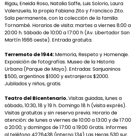
Rigau, Eneida Roso, Natalia Saffe, Luis Solorio, Laura
Valenzuela, la propia Fabiana Zito y Francisco Zito.
Sala permanente, con la colección de la familia
Tornambé. Horarios de visita: martes a viernes 8:00 a
20:00 h. Sábado de 10:00 a 17:00 h (Av. Libertador San
Martín 1666 oeste). Entrada gratuita.
Terremoto de 1944:
Memoria, Respeto y Homenaje.
Exposición de fotografías. Museo de la Historia
Urbana (Parque de Mayo). Entradas: Sanjuaninos
$500, argentinos $1000 y extranjeros $2000.
Jubilados y niños, gratis.
Teatro del Bicentenario.
Visitas guiadas, lunes a
sábado, 10:30, 18 y 19 h. Domingo 18 h (visita exprés).
Visitas gratuitas y sin reserva previa. Horario de
atención: de lunes a viernes de 10:00 a 13:00 y de 17:00
a 20:00; y domingos de 17:00 a 19:00 Gratis. Informes
al teléfono 4276438 (interno 134) Las Heras 530 sur.