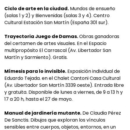
Ciclo de arte en la ciudad.
Mundos de ensueño
(salas 1 y 2) y Bienvenidas (salas 3 y 4). Centro
Cultural Estación San Martín (España 301 sur).
Trayectoria Juego de Damas.
Obras ganadoras
del certamen de artes visuales. En el Espacio
multipropósito El Carrascal (Av. Libertador San
Martín y Sarmiento). Gratis.
Mímesis para lo invisible.
Exposición individual de
Eduardo Tejada. en el Chalet Cantoni Casa Cultural
(Av. Libertador San Martín 3339 oeste). Entrada libre
y gratuita. Disponible de lunes a viernes, de 9 a 13 h y
17 a 20 h, hasta el 27 de mayo.
Manual de jardinería mutante.
De Claudia Pérez
De Sanctis. Dibujos que exploran los vínculos
sensibles entre cuerpos, objetos, entornos, en un