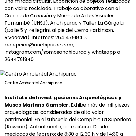
una mirada circular. Exposición de objetos realizados
con vidrio reciclado. Trabajo colaborativo con el
Centro de Creación y Museo de Artes Visuales
Tornambé (UNSJ), Anchipurac y Taller La Gárgola.
(Calle 5 y Pellegrini, al pie del Cerro Parkinson,
Rivadavia). Informes: 264 4791840,
recepcion@anchipurac.com
,
instagram.com/somosanchipurac y whatsapp al
2644791840
Centro Ambiental Anchipurac
Instituto de Investigaciones Arqueológicas y
Museo Mariano Gambier.
Exhibe más de mil piezas
arqueológicas, consideradas de alto valor
patrimonial. En el subsuelo del Complejo La Superiora
(Rawson). Actualmente, de mañana. Desde
mediados de febrero: de 8:30 a 12:30 h y de 14:30 a