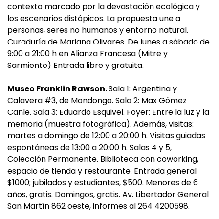
contexto marcado por la devastación ecológica y
los escenarios distópicos. La propuesta une a
personas, seres no humanos y entorno natural.
Curaduría de Mariana Olivares. De lunes a sábado de
9:00 a 21:00 h en Alianza Francesa (Mitre y
Sarmiento) Entrada libre y gratuita.
Museo Franklin Rawson.
Sala 1: Argentina y
Calavera #3, de Mondongo. Sala 2: Max Gómez
Canle. Sala 3: Eduardo Esquivel. Foyer: Entre la luz y la
memoria (muestra fotográfica). Además, visitas:
martes a domingo de 12:00 a 20:00 h. Visitas guiadas
espontáneas de 13:00 a 20:00 h. Salas 4 y 5,
Colección Permanente. Biblioteca con coworking,
espacio de tienda y restaurante. Entrada general
$1000; jubilados y estudiantes, $500. Menores de 6
años, gratis. Domingos, gratis. Av. Libertador General
San Martín 862 oeste, informes al 264 4200598.