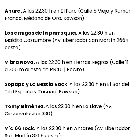
Ahura.
A las 22:30 h en El Faro (Calle 5 Vieja y Ramón
Franco, Médano de Oro, Rawson)
Los amigos de la parroquia.
A las 22:30 h en
Maldita Costumbre (Av. Libertador San Martín 2664
oeste)
Vibra Nova.
A las 22:30 h en Tierras Negras (Calle 11
a 300 m al este de RN40 | Pocito)
Sopapo y La Bestia Rock.
A las 22:30 h en El Bar del
Titi (España y Tacuarí, Rawson)
Tomy Giménez.
A las 22:30 h en La Llave (Av.
Circunvalación 330)
Vía 66 rock.
A las 22:30 h en Antares (Av. Libertador
San Martín 3369 oeste)