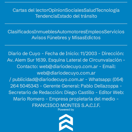
Cartas del lector
Opinion
Sociales
Salud
Tecnología
Tendencia
Estado del tránsito
Clasificados
Inmuebles
Automotores
Empleos
Servicios
Avisos Fúnebres y Misas
Edictos
Diario de Cuyo - Fecha de Inicio: 11/2003 - Dirección:
Av. Alem Sur 1639. Esquina Lateral de Circunvalación -
Contacto:
web@diariodecuyo.com.ar
- Email:
web@diariodecuyo.com.ar
/
publicidad@diariodecuyo.com.ar
-
Whatsapp: (054)
264 5045343 - Gerente General: Pablo Dellazoppa -
Secretario de Redacción: Diego Castillo - Editor Web:
Mario Romero - Empresa propietaria del medio -
FRANCISCO MONTES S.A.C.I.F.