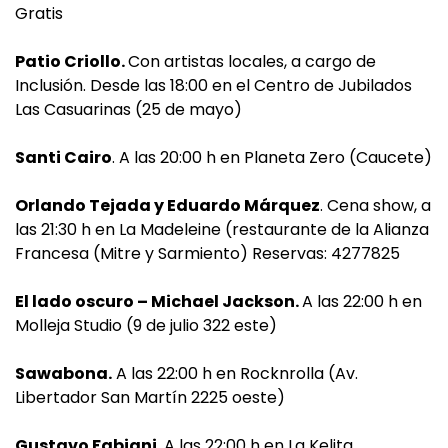
Gratis
Patio Criollo.
Con artistas locales, a cargo de
Inclusión. Desde las 18:00 en el Centro de Jubilados
Las Casuarinas (25 de mayo)
Santi Cairo
. A las 20:00 h en Planeta Zero (Caucete)
Orlando Tejada y Eduardo Márquez
. Cena show, a
las 21:30 h en La Madeleine (restaurante de la Alianza
Francesa (Mitre y Sarmiento) Reservas: 4277825
El lado oscuro – Michael Jackson.
A las 22:00 h en
Molleja Studio (9 de julio 322 este)
Sawabona.
A las 22:00 h en Rocknrolla (Av.
Libertador San Martín 2225 oeste)
Gustavo Fabiani.
A las 22:00 h en La Kelita