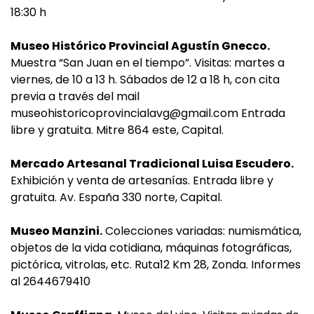
18:30 h
Museo Histórico Provincial Agustín Gnecco.
Muestra “San Juan en el tiempo”. Visitas: martes a
viernes, de 10 a 13 h. Sábados de 12 a 18 h, con cita
previa a través del mail
museohistoricoprovincialavg@gmail.com
Entrada
libre y gratuita. Mitre 864 este, Capital.
Mercado Artesanal Tradicional Luisa Escudero.
Exhibición y venta de artesanías. Entrada libre y
gratuita. Av. España 330 norte, Capital.
Museo Manzini.
Colecciones variadas: numismática,
objetos de la vida cotidiana, máquinas fotográficas,
pictórica, vitrolas, etc. Ruta12 Km 28, Zonda. Informes
al 2644679410