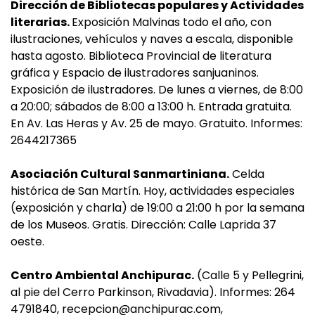
Dirección de Bibliotecas populares y Actividades
literarias.
Exposición Malvinas todo el año, con
ilustraciones, vehículos y naves a escala, disponible
hasta agosto. Biblioteca Provincial de literatura
gráfica y Espacio de ilustradores sanjuaninos.
Exposición de ilustradores. De lunes a viernes, de 8:00
a 20:00; sábados de 8:00 a 13:00 h. Entrada gratuita.
En Av. Las Heras y Av. 25 de mayo. Gratuito. Informes:
2644217365
Asociación Cultural Sanmartiniana.
Celda
histórica de San Martín. Hoy, actividades especiales
(exposición y charla) de 19:00 a 21:00 h por la semana
de los Museos. Gratis. Dirección: Calle Laprida 37
oeste.
Centro Ambiental Anchipurac.
(Calle 5 y Pellegrini,
al pie del Cerro Parkinson, Rivadavia). Informes: 264
4791840,
recepcion@anchipurac.com
,