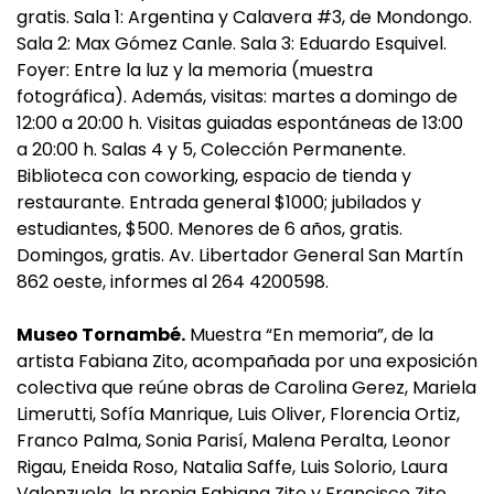
gratis. Sala 1: Argentina y Calavera #3, de Mondongo.
Sala 2: Max Gómez Canle. Sala 3: Eduardo Esquivel.
Foyer: Entre la luz y la memoria (muestra
fotográfica). Además, visitas: martes a domingo de
12:00 a 20:00 h. Visitas guiadas espontáneas de 13:00
a 20:00 h. Salas 4 y 5, Colección Permanente.
Biblioteca con coworking, espacio de tienda y
restaurante. Entrada general $1000; jubilados y
estudiantes, $500. Menores de 6 años, gratis.
Domingos, gratis. Av. Libertador General San Martín
862 oeste, informes al 264 4200598.
Museo Tornambé.
Muestra “En memoria”, de la
artista Fabiana Zito, acompañada por una exposición
colectiva que reúne obras de Carolina Gerez, Mariela
Limerutti, Sofía Manrique, Luis Oliver, Florencia Ortiz,
Franco Palma, Sonia Parisí, Malena Peralta, Leonor
Rigau, Eneida Roso, Natalia Saffe, Luis Solorio, Laura
Valenzuela, la propia Fabiana Zito y Francisco Zito.