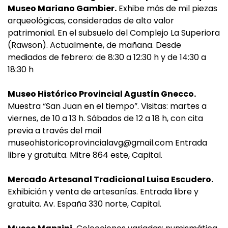
Museo Mariano Gambier.
Exhibe más de mil piezas
arqueológicas, consideradas de alto valor
patrimonial. En el subsuelo del Complejo La Superiora
(Rawson). Actualmente, de mañana. Desde
mediados de febrero: de 8:30 a 12:30 h y de 14:30 a
18:30 h
Museo Histórico Provincial Agustín Gnecco.
Muestra “San Juan en el tiempo”. Visitas: martes a
viernes, de 10 a 13 h. Sábados de 12 a 18 h, con cita
previa a través del mail
museohistoricoprovincialavg@gmail.com
Entrada
libre y gratuita. Mitre 864 este, Capital.
Mercado Artesanal Tradicional Luisa Escudero.
Exhibición y venta de artesanías. Entrada libre y
gratuita. Av. España 330 norte, Capital.