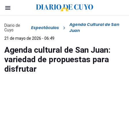
Agenda Cultural de San
Diario de
Espectáculos
Cuyo
Juan
21 de mayo de 2026 - 06:49
Agenda cultural de San Juan:
variedad de propuestas para
disfrutar