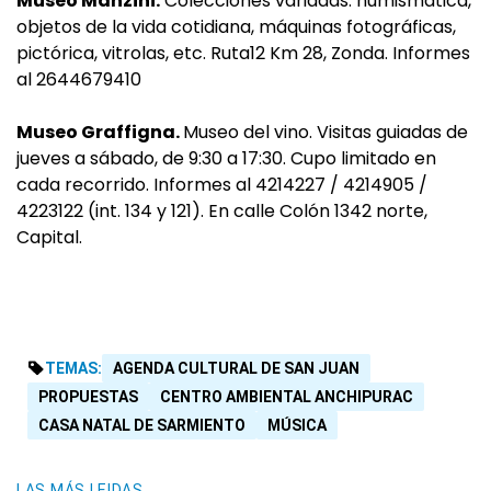
Museo Manzini.
Colecciones variadas: numismática,
objetos de la vida cotidiana, máquinas fotográficas,
pictórica, vitrolas, etc. Ruta12 Km 28, Zonda. Informes
al 2644679410
Museo Graffigna.
Museo del vino. Visitas guiadas de
jueves a sábado, de 9:30 a 17:30. Cupo limitado en
cada recorrido. Informes al 4214227 / 4214905 /
4223122 (int. 134 y 121). En calle Colón 1342 norte,
Capital.
TEMAS:
AGENDA CULTURAL DE SAN JUAN
PROPUESTAS
CENTRO AMBIENTAL ANCHIPURAC
CASA NATAL DE SARMIENTO
MÚSICA
LAS MÁS LEIDAS