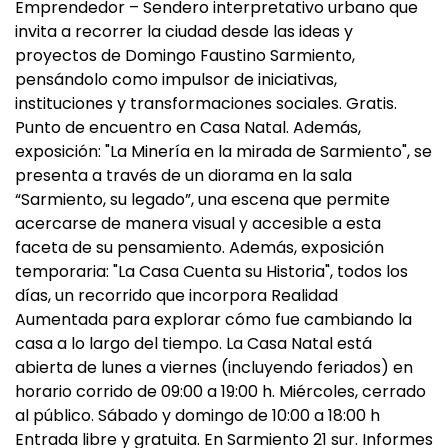
Emprendedor – Sendero interpretativo urbano que
invita a recorrer la ciudad desde las ideas y
proyectos de Domingo Faustino Sarmiento,
pensándolo como impulsor de iniciativas,
instituciones y transformaciones sociales. Gratis.
Punto de encuentro en Casa Natal. Además,
exposición: "La Minería en la mirada de Sarmiento", se
presenta a través de un diorama en la sala
“Sarmiento, su legado”, una escena que permite
acercarse de manera visual y accesible a esta
faceta de su pensamiento. Además, exposición
temporaria: "La Casa Cuenta su Historia", todos los
días, un recorrido que incorpora Realidad
Aumentada para explorar cómo fue cambiando la
casa a lo largo del tiempo. La Casa Natal está
abierta de lunes a viernes (incluyendo feriados) en
horario corrido de 09:00 a 19:00 h. Miércoles, cerrado
al público. Sábado y domingo de 10:00 a 18:00 h
Entrada libre y gratuita. En Sarmiento 21 sur. Informes