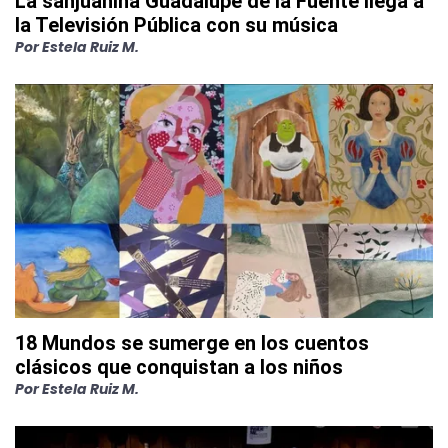
La sanjuanina Guadalupe de la Fuente llega a
la Televisión Pública con su música
Por
Estela Ruiz M.
18 Mundos se sumerge en los cuentos
clásicos que conquistan a los niños
Por
Estela Ruiz M.