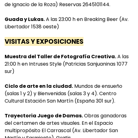
de Ignacio de la Roza) Reservas 2645101144.
Guada y Lukas.
A las 23:00 h en Breaking Beer (Av.
Libertador 1538 oeste)
VISITAS Y EXPOSICIONES
Muestra del Taller de Fotografía Creativa.
A las
21:00 h en Intruses Style (Patricias Sanjuaninas 1077
sur)
Ciclo de arte en la ciudad.
Mundos de ensueño
(salas 1 y 2) y Bienvenidas (salas 3 y 4). Centro
Cultural Estación San Martín (España 301 sur).
Trayectoria Juego de Damas.
Obras ganadoras
del certamen de artes visuales. En el Espacio
multipropósito El Carrascal (Av. Libertador San
Martín y Sarmiento). Gratis.