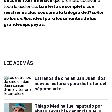
documental inmersivo
que promete cautivar a
toda la audiencia.
La oferta se completa con
reestrenos clásicos como la trilogía de
El señor
de los anillos
, ideal para los amantes de las
grandes epopeyas.
LEÉ ADEMÁS
Estrenos de cine en San Juan: dos
nuevas historias para disfrutar del
séptimo arte
Thiago Medina fue imputado por
abuso sexual: la denuncia que lo