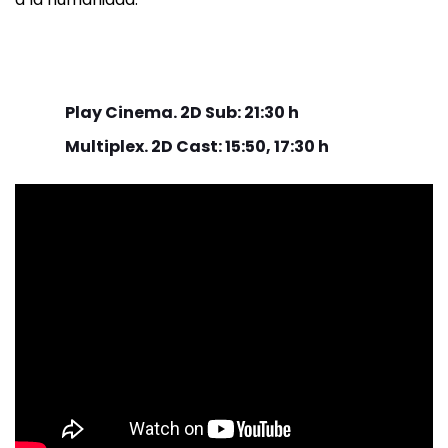
Play Cinema. 2D Sub: 21:30 h
Multiplex. 2D Cast: 15:50, 17:30 h