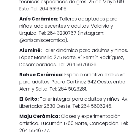
técnicas específicas de gres. 25 de Mayo 619
Este. Tel: 264 5516416.
Anís Cerámica:
Talleres adaptados para
niños, adolescentes y adultos. Valdivia y
Urquiza. Tel: 264 3230767 (Instagram:
@anisanisceramica).
Aluminé:
Taller dinámico para adultos y niños.
López Mansilla 275 Norte, B° Fermín Rodríguez,
Desamparados. Tel: 264 5676636.
Rahue Cerámica:
Espacio creativo exclusivo
para adultos. Pedro Cortínez 542 Oeste, entre
Alem y Salta. Tel: 264 5023281.
El Grito:
Taller integral para adultos y niños. Av.
Libertador 2630 Oeste. Tel: 264 5606246.
Maju Cerámica:
Clases y experimentación
artística. Tucumán 1760 Norte, Concepción. Tel:
264 5546777.