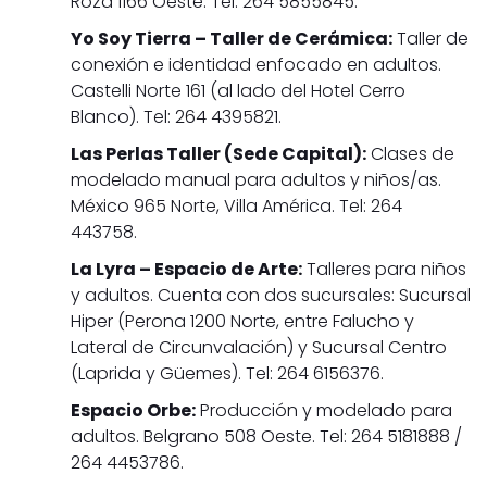
Roza 1166 Oeste. Tel: 264 5855845.
Yo Soy Tierra – Taller de Cerámica:
Taller de
conexión e identidad enfocado en adultos.
Castelli Norte 161 (al lado del Hotel Cerro
Blanco). Tel: 264 4395821.
Las Perlas Taller (Sede Capital):
Clases de
modelado manual para adultos y niños/as.
México 965 Norte, Villa América. Tel: 264
443758.
La Lyra – Espacio de Arte:
Talleres para niños
y adultos. Cuenta con dos sucursales: Sucursal
Hiper (Perona 1200 Norte, entre Falucho y
Lateral de Circunvalación) y Sucursal Centro
(Laprida y Güemes). Tel: 264 6156376.
Espacio Orbe:
Producción y modelado para
adultos. Belgrano 508 Oeste. Tel: 264 5181888 /
264 4453786.