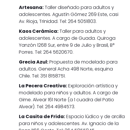
Artesana:
Taller diseñado para adultos y
adolescentes. Agustín Gómez 269 Este, casi
Av. Rioja, Trinidad. Tel: 264 5051803.
Kaos Cerámica:
Taller para adultos y
adolescentes. A cargo de Guada. Quiroga
Yanzón 1268 Sur, entre 9 de Julio y Brasil, B°
Porres. Tel: 264 5620670.
Grecia Azul:
Propuesta de modelado para
adultos. General Acha 498 Norte, esquina
Chile. Tel: 351 8158751.
La Pecera Creativa:
Exploración artística y
modelado para niños y adultos. A cargo de
Gime. Alvear 161 Norte (a 1 cuadra del Patio
Alvear). Tel: 264 4984573.
La Casita de Frida:
Espacio lúdico y de arcilla
para niños y adolescentes. Av. Ignacio de la