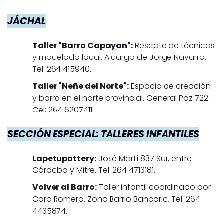
JÁCHAL
Taller "Barro Capayan":
Rescate de técnicas
y modelado local. A cargo de Jorge Navarro.
Tel: 264 415940.
Taller "Neñe del Norte":
Espacio de creación
y barro en el norte provincial. General Paz 722.
Cel: 264 6207411.
SECCIÓN ESPECIAL: TALLERES INFANTILES
Lapetupottery:
José Martí 837 Sur, entre
Córdoba y Mitre. Tel: 264 4713181.
Volver al Barro:
Taller infantil coordinado por
Caro Romero. Zona Barrio Bancario. Tel: 264
4435874.