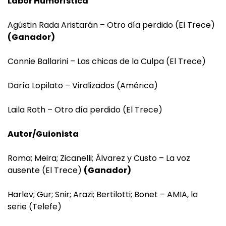
Labor Humorística
Agústin Rada Aristarán – Otro día perdido (El Trece)
(Ganador)
Connie Ballarini – Las chicas de la Culpa (El Trece)
Darío Lopilato – Viralizados (América)
Laila Roth – Otro día perdido (El Trece)
Autor/Guionista
Roma; Meira; Zicanelli; Álvarez y Custo – La voz
ausente (El Trece)
(Ganador)
Harlev; Gur; Snir; Arazi; Bertilotti; Bonet – AMIA, la
serie (Telefe)