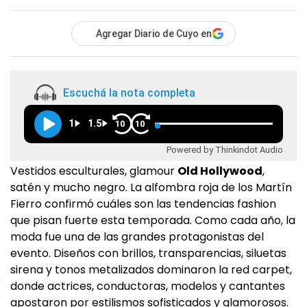
Agregar Diario de Cuyo en
Escuchá la nota completa
1
1.5
10
10
Powered by Thinkindot Audio
Vestidos esculturales, glamour
Old Hollywood
,
satén y mucho negro. La alfombra roja de los Martín
Fierro confirmó cuáles son las tendencias fashion
que pisan fuerte esta temporada. Como cada año, la
moda fue una de las grandes protagonistas del
evento. Diseños con brillos, transparencias, siluetas
sirena y tonos metalizados dominaron la red carpet,
donde actrices, conductoras, modelos y cantantes
apostaron por estilismos sofisticados y glamorosos.