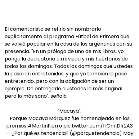
El comentarista se refirió sin nombrarlo
explícitamente al programa Fútbol de Primera que
se volvió popular en la casa de los argentinos con su
presencia. "En un prólogo de uno de mis libros, yo
pongo la dedicatoria a mi viuda y mis huérfanos de
todos los domingos. Todos los domingos que ustedes
la pasaron entretenidos, y que yo también la pasé
entretenido, pero con la obligación de ser un
ejemplo. De entregarle a ustedes lo más original
pero lo más sano", señaló.
"Macaya":
Porque Macaya Márquez fue homenajeado en los
premios
#MartinFierro
pic.twitter.com/HGnnDlr2A3
— ¿Por qué es tendencia? (@porquetendencia)
May