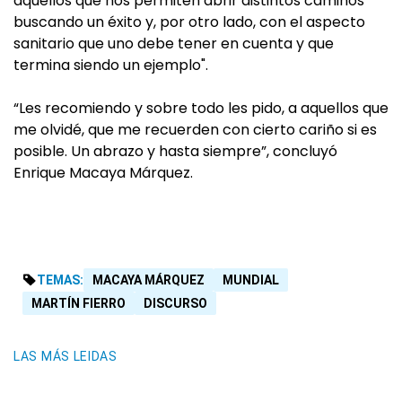
aquellos que nos permiten abrir distintos caminos
buscando un éxito y, por otro lado, con el aspecto
sanitario que uno debe tener en cuenta y que
termina siendo un ejemplo".
“Les recomiendo y sobre todo les pido, a aquellos que
me olvidé, que me recuerden con cierto cariño si es
posible. Un abrazo y hasta siempre”, concluyó
Enrique Macaya Márquez.
TEMAS:
MACAYA MÁRQUEZ
MUNDIAL
MARTÍN FIERRO
DISCURSO
LAS MÁS LEIDAS