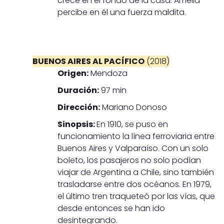
crece en el fondo de la casa. Amelia
percibe en él una fuerza maldita.
BUENOS AIRES AL PACÍFICO
(2018)
Origen:
Mendoza
Duración:
97 min
Dirección:
Mariano Donoso
Sinopsis:
En 1910, se puso en
funcionamiento la línea ferroviaria entre
Buenos Aires y Valparaíso. Con un solo
boleto, los pasajeros no solo podían
viajar de Argentina a Chile, sino también
trasladarse entre dos océanos. En 1979,
el último tren traqueteó por las vías, que
desde entonces se han ido
desintegrando.