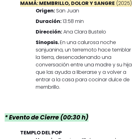
MAMÁ: MEMBRILLO, DOLOR Y SANGRE
(2025)
Origen:
San Juan
Duración:
13:58 min
Dirección:
Ana Clara Bustelo
Sinopsis.
En una calurosa noche
sanjuanina, un terremoto hace temblar
la tierra, desencadenando una
conversación entre una madre y su hija
que las ayuda a liberarse y a volver a
entrar a la casa para cocinar dulce de
membrillo.
* Evento de Cierre (00:30 h)
TEMPLO DEL POP