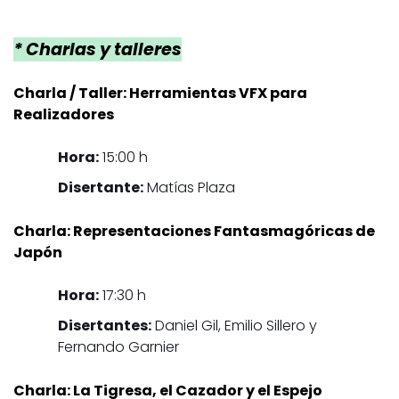
* Charlas y talleres
Charla / Taller: Herramientas VFX para
Realizadores
Hora:
15:00 h
Disertante:
Matías Plaza
Charla: Representaciones Fantasmagóricas de
Japón
Hora:
17:30 h
Disertantes:
Daniel Gil, Emilio Sillero y
Fernando Garnier
Charla: La Tigresa, el Cazador y el Espejo