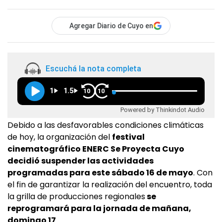
Agregar Diario de Cuyo en
Escuchá la nota completa
1
1.5
10
10
Powered by Thinkindot Audio
Debido a las desfavorables condiciones climáticas
de hoy, la organización del
festival
cinematográfico ENERC Se Proyecta Cuyo
decidió suspender las actividades
programadas para este sábado 16 de mayo
. Con
el fin de garantizar la realización del encuentro, toda
la grilla de producciones regionales
se
reprogramará para la jornada de mañana,
domingo 17
.