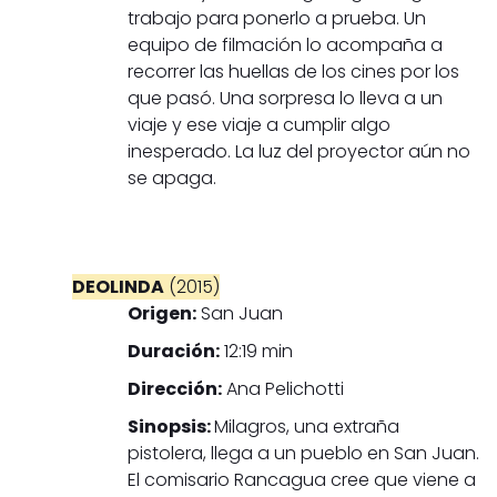
trabajo para ponerlo a prueba. Un
equipo de filmación lo acompaña a
recorrer las huellas de los cines por los
que pasó. Una sorpresa lo lleva a un
viaje y ese viaje a cumplir algo
inesperado. La luz del proyector aún no
se apaga.
DEOLINDA
(2015)
Origen:
San Juan
Duración:
12:19 min
Dirección:
Ana Pelichotti
Sinopsis:
Milagros, una extraña
pistolera, llega a un pueblo en San Juan.
El comisario Rancagua cree que viene a