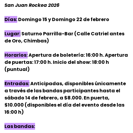
San Juan Rockea 2026
Días:
Domingo 15 y Domingo 22 de febrero
Lugar:
Saturno Parrilla-Bar (Calle Catriel antes
de Oro, Chimbas)
Horarios:
Apertura de boletería: 16:00 h. Apertura
de puertas: 17:00 h. Inicio del show: 18:00 h
(puntual)
Entradas:
Anticipadas, disponibles únicamente
a través de las bandas participantes hasta el
sábado 14 de febrero, a $8.000. En puerta,
$10.000 (disponibles el día del evento desde las
16:00 h)
Las bandas: