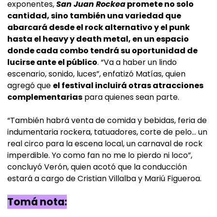
exponentes,
San Juan Rockea
promete no solo
cantidad, sino también una variedad que
abarcará desde el rock alternativo y el punk
hasta el heavy y death metal, en un espacio
donde cada combo tendrá su oportunidad de
lucirse ante el público
. “Va a haber un lindo
escenario, sonido, luces”, enfatizó Matías, quien
agregó que
el festival incluirá otras atracciones
complementarias
para quienes sean parte.
“También habrá venta de comida y bebidas, feria de
indumentaria rockera, tatuadores, corte de pelo… un
real circo para la escena local, un carnaval de rock
imperdible. Yo como fan no me lo pierdo ni loco”,
concluyó Verón, quien acotó que la conducción
estará a cargo de Cristian Villalba y Mariú Figueroa.
Tomá nota: