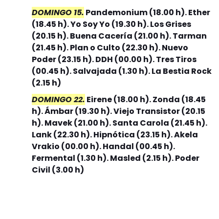
DOMINGO 15.
Pandemonium (18.00 h). Ether
(18.45 h). Yo Soy Yo (19.30 h). Los Grises
(20.15 h). Buena Cacería (21.00 h). Tarman
(21.45 h). Plan o Culto (22.30 h). Nuevo
Poder (23.15 h). DDH (00.00 h). Tres Tiros
(00.45 h). Salvajada (1.30 h). La Bestia Rock
(2.15 h)
DOMINGO 22.
Eirene (18.00 h). Zonda (18.45
h). Ámbar (19.30 h). Viejo Transistor (20.15
h). Mavek (21.00 h). Santa Carola (21.45 h).
Lank (22.30 h). Hipnótica (23.15 h). Akela
Vrakio (00.00 h). Handal (00.45 h).
Fermental (1.30 h). Masled (2.15 h). Poder
Civil (3.00 h)