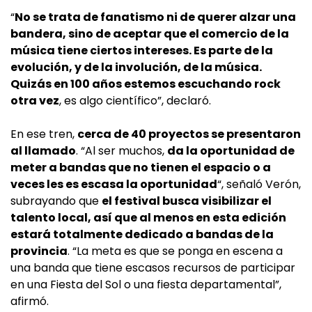
“
No se trata de fanatismo ni de querer alzar una
bandera, sino de aceptar que el comercio de la
música tiene ciertos intereses. Es parte de la
evolución, y de la involución, de la música.
Quizás en 100 años estemos escuchando rock
otra vez
, es algo científico”, declaró.
En ese tren,
cerca de 40 proyectos se presentaron
al llamado
. “Al ser muchos,
da la oportunidad de
meter a bandas que no tienen el espacio o a
veces les es escasa la oportunidad
“, señaló Verón,
subrayando que
el festival busca visibilizar el
talento local, así que al menos en esta edición
estará totalmente dedicado a bandas de la
provincia
. “La meta es que se ponga en escena a
una banda que tiene escasos recursos de participar
en una Fiesta del Sol o una fiesta departamental”,
afirmó.