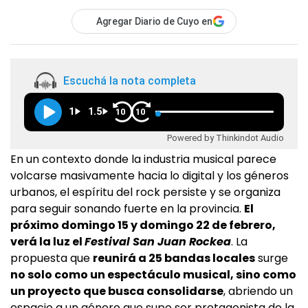
Agregar Diario de Cuyo en
Escuchá la nota completa
1
1.5
10
10
Powered by Thinkindot Audio
En un contexto donde la industria musical parece
volcarse masivamente hacia lo digital y los géneros
urbanos, el espíritu del rock persiste y se organiza
para seguir sonando fuerte en la provincia.
El
próximo domingo 15 y domingo 22 de febrero,
verá la luz el
Festival San Juan Rockea
. La
propuesta que
reunirá a 25 bandas locales
surge
no solo como un espectáculo musical, sino como
un proyecto que busca consolidarse
, abriendo un
espacio a un género que supo ser protagonista de la