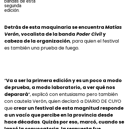
Detrás de esta maquinaria se encuentra
Matías
Verón
, vocalista de la banda
Poder Civil
y
cabeza de la organización
, para quien el festival
es también una prueba de fuego.
“
Va a ser la primera edición y es un poco a modo
de prueba, a modo laboratorio, a ver qué nos
deparará
“, explicó con entusiasmo pero también
con cautela Verón, quien declaró a DIARIO DE CUYO
que
crear un festival de esta magnitud responde
a un vacío que percibe en la provincia desde
hace décadas
.
Quizás por eso, marcó, cuando se
lanzó la convocatoria, la respuesta fue