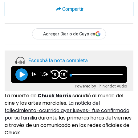
Compartir
Agregar Diario de Cuyo en
Escuchá la nota completa
1
1.5
10
10
Powered by Thinkindot Audio
La muerte de
Chuck Norris
sacudió al mundo del
cine y las artes marciales.
La noticia del
fallecimiento-ocurrido ayer jueves- fue confirmada
por su familia
durante las primeras horas del viernes
a través de un comunicado en las redes oficiales de
Chuck.