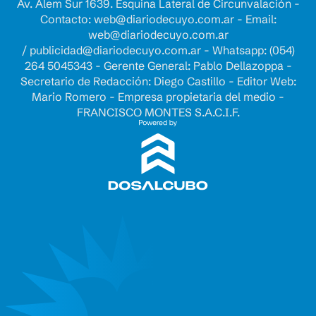
Av. Alem Sur 1639. Esquina Lateral de Circunvalación -
Contacto:
web@diariodecuyo.com.ar
- Email:
web@diariodecuyo.com.ar
/
publicidad@diariodecuyo.com.ar
-
Whatsapp: (054)
264 5045343 - Gerente General: Pablo Dellazoppa -
Secretario de Redacción: Diego Castillo - Editor Web:
Mario Romero - Empresa propietaria del medio -
FRANCISCO MONTES S.A.C.I.F.