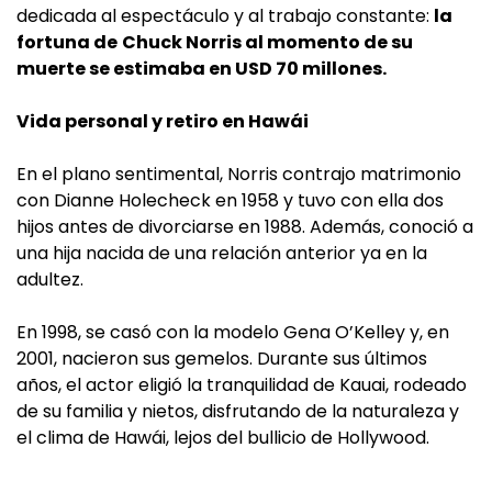
dedicada al espectáculo y al trabajo constante:
la
fortuna de
Chuck Norris al momento de su
muerte se estimaba en USD 70 millones.
Vida personal y retiro en Hawái
En el plano sentimental, Norris contrajo matrimonio
con Dianne Holecheck en 1958 y tuvo con ella dos
hijos antes de divorciarse en 1988. Además, conoció a
una hija nacida de una relación anterior ya en la
adultez.
En 1998, se casó con la modelo Gena O’Kelley y, en
2001, nacieron sus gemelos. Durante sus últimos
años, el actor eligió la tranquilidad de Kauai, rodeado
de su familia y nietos, disfrutando de la naturaleza y
el clima de Hawái, lejos del bullicio de Hollywood.