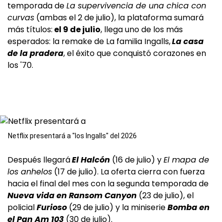
temporada de
La supervivencia de una chica con
curvas
(ambas el 2 de julio), la plataforma sumará
más títulos:
el 9 de julio
, llega uno de los más
esperados: la remake de La familia Ingalls,
La casa
de la pradera
, el éxito que conquistó corazones en
los '70.
Netflix presentará a "los Ingalls" del 2026
Después llegará
El Halcón
(16 de julio) y
El mapa de
los anhelos
(17 de julio). La oferta cierra con fuerza
hacia el final del mes con la segunda temporada de
Nueva vida en Ransom Canyon
(23 de julio), el
policial
Furioso
(29 de julio) y la miniserie
Bomba en
el Pan Am 103
(30 de julio).