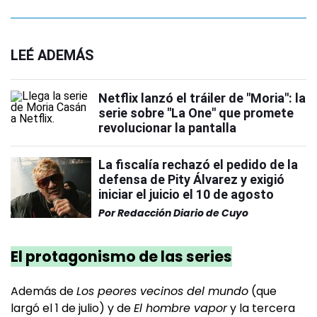
LEÉ ADEMÁS
Netflix lanzó el tráiler de "Moria": la
serie sobre "La One" que promete
revolucionar la pantalla
La fiscalía rechazó el pedido de la
defensa de Pity Álvarez y exigió
iniciar el juicio el 10 de agosto
Por
Redacción Diario de Cuyo
El protagonismo de las series
Además de
Los peores vecinos del mundo
(que
largó el 1 de julio) y de
El hombre vapor
y la tercera