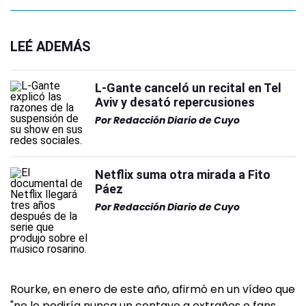
LEÉ ADEMÁS
L-Gante canceló un recital en Tel
Aviv y desató repercusiones
Por
Redacción Diario de Cuyo
Netflix suma otra mirada a Fito
Páez
Por
Redacción Diario de Cuyo
Rourke, en enero de este año, afirmó en un vídeo que
"no le pediría nunca un centavo a extraños o fans.