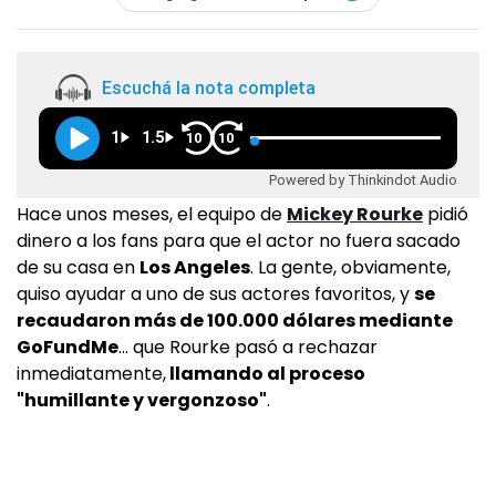
Escuchá la nota completa
1
1.5
10
10
Powered by Thinkindot Audio
Hace unos meses, el equipo de
Mickey Rourke
pidió
dinero a los fans para que el actor no fuera sacado
de su casa en
Los Angeles
. La gente, obviamente,
quiso ayudar a uno de sus actores favoritos, y
se
recaudaron más de 100.000 dólares mediante
GoFundMe
... que Rourke pasó a rechazar
inmediatamente,
llamando al proceso
"humillante y vergonzoso"
.