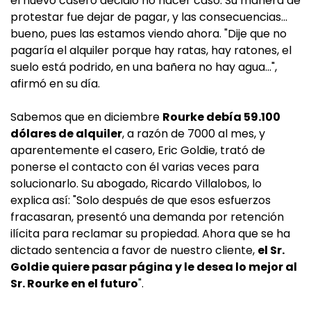
el nuevo casero decidió no hacer caso. Su manera de
protestar fue dejar de pagar, y las consecuencias...
bueno, pues las estamos viendo ahora. "Dije que no
pagaría el alquiler porque hay ratas, hay ratones, el
suelo está podrido, en una bañera no hay agua...",
afirmó en su día.
Sabemos que en diciembre
Rourke debía 59.100
dólares de alquiler
, a razón de 7000 al mes, y
aparentemente el casero, Eric Goldie, trató de
ponerse el contacto con él varias veces para
solucionarlo. Su abogado, Ricardo Villalobos, lo
explica así: "Solo después de que esos esfuerzos
fracasaran, presentó una demanda por retención
ilícita para reclamar su propiedad. Ahora que se ha
dictado sentencia a favor de nuestro cliente,
el Sr.
Goldie quiere pasar página y le desea lo mejor al
Sr. Rourke en el futuro
".