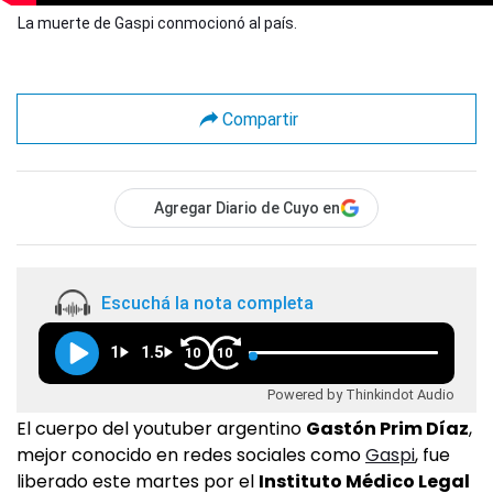
La muerte de Gaspi conmocionó al país.
Compartir
Agregar Diario de Cuyo en
Escuchá la nota completa
1
1.5
10
10
Powered by Thinkindot Audio
El cuerpo del youtuber argentino
Gastón Prim Díaz
,
mejor conocido en redes sociales como
Gaspi
, fue
liberado este martes por el
Instituto Médico Legal