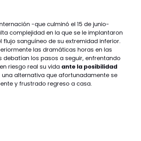
nternación -que culminó el 15 de junio-
alta complejidad en la que se le implantaron
l flujo sanguíneo de su extremidad inferior.
steriormente las dramáticas horas en las
s debatían los pasos a seguir, enfrentando
en riesgo real su vida
ante la posibilidad
, una alternativa que afortunadamente se
iente y frustrado regreso a casa.