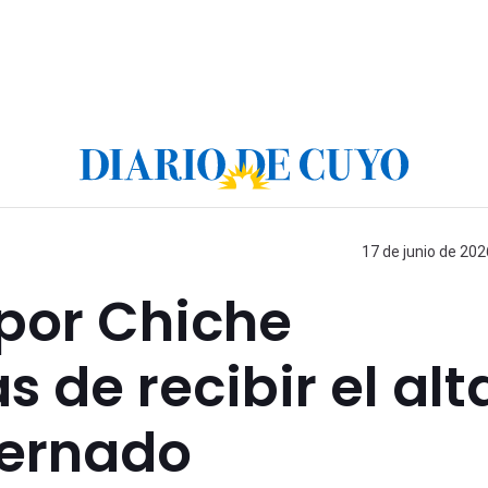
17 de junio de 202
por Chiche
s de recibir el alt
nternado