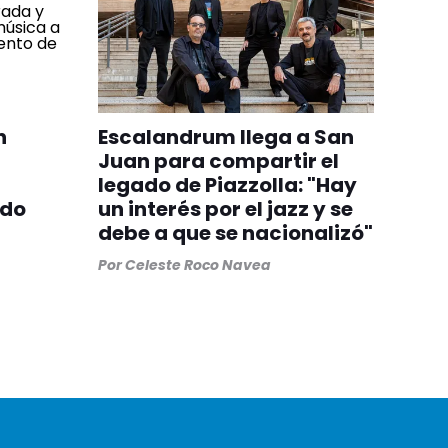
n
Escalandrum llega a San
Juan para compartir el
legado de Piazzolla: "Hay
ndo
un interés por el jazz y se
debe a que se nacionalizó"
Por
Celeste Roco Navea