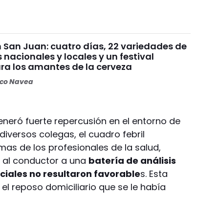
n San Juan: cuatro días, 22 variedades de
 nacionales y locales y un festival
ara los amantes de la cerveza
oco Navea
eneró fuerte repercusión en el entorno de
diversos colegas, el cuadro febril
mas de los profesionales de la salud,
 al conductor a una
batería de análisis
iciales no resultaron favorable
s. Esta
 el reposo domiciliario que se le había