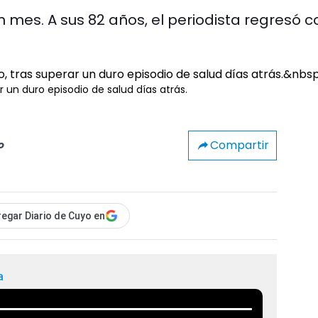
un mes. A sus 82 años, el periodista regresó c
r un duro episodio de salud días atrás.
Compartir
o
egar Diario de Cuyo en
a