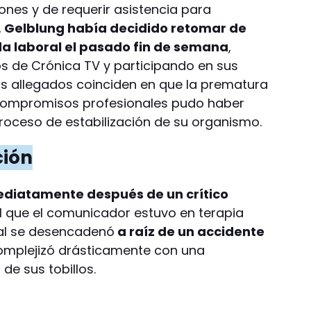
ones y de requerir asistencia para
,
Gelblung había decidido retomar de
a laboral el pasado fin de semana
,
s de Crónica TV y participando en sus
Sus allegados coinciden en que la prematura
s compromisos profesionales pudo haber
oceso de estabilización de su organismo.
ción
ediatamente después de un crítico
l que el comunicador estuvo en terapia
cial se desencadenó
a raíz de un accidente
mplejizó drásticamente con una
 de sus tobillos.