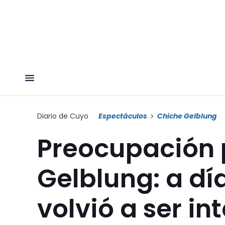
Diario de Cuyo
Espectáculos
Chiche Gelblung
Preocupación 
Gelblung: a día
volvió a ser i