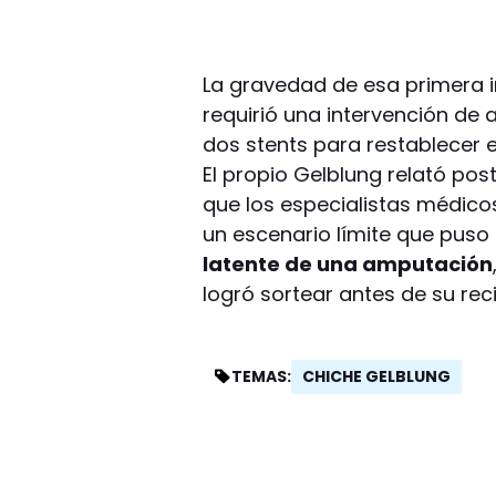
La gravedad de esa primera i
requirió una intervención de 
dos stents para restablecer e
El propio Gelblung relató po
que los especialistas médico
un escenario límite que puso 
latente de una amputación
logró sortear antes de su rec
CHICHE GELBLUNG
TEMAS: