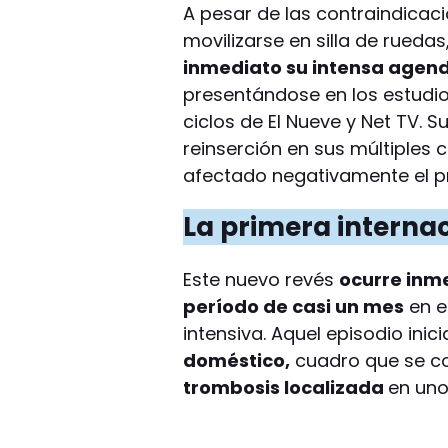
A pesar de las contraindicaci
movilizarse en silla de ruedas
inmediato su intensa agend
presentándose en los estudio
ciclos de El Nueve y Net TV. 
reinserción en sus múltiple
afectado negativamente el pr
La primera interna
Este nuevo revés
ocurre inm
período de casi un mes
en e
intensiva. Aquel episodio ini
doméstico,
cuadro que se co
trombosis localizada
en uno