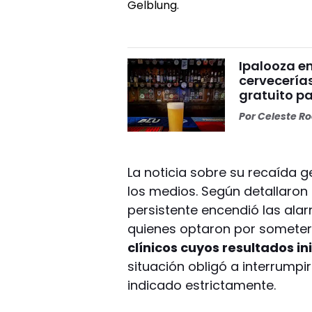
Ipalooza e
cervecerías
gratuito p
Por
Celeste R
La noticia sobre su recaída g
los medios. Según detallaron 
persistente encendió las alar
quienes optaron por someter
clínicos cuyos resultados in
situación obligó a interrumpir
indicado estrictamente.