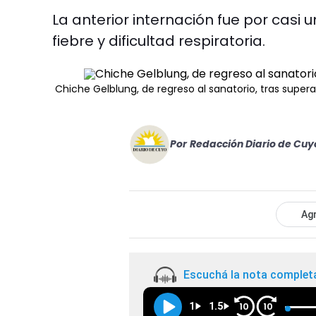
La anterior internación fue por casi 
fiebre y dificultad respiratoria.
Chiche Gelblung, de regreso al sanatorio, tras supera
Por
Redacción Diario de Cuy
Agr
Escuchá la nota complet
1
1.5
10
10