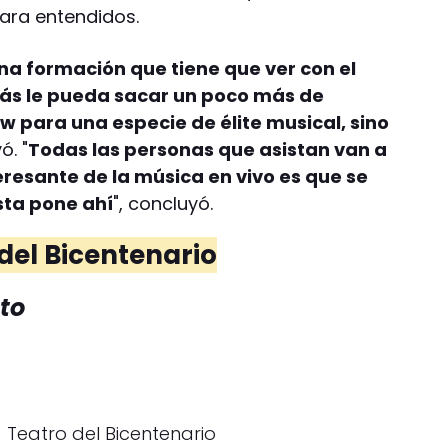
para entendidos.
una formación que tiene que ver con el
izás le pueda sacar un poco más de
w para una especie de élite musical, sino
ó. "
Todas las personas que asistan van a
teresante de la música en vivo es que se
sta pone ahí
", concluyó.
 del Bicentenario
eto
- Teatro del Bicentenario