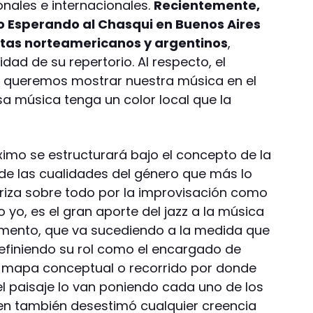
onales e internacionales.
Recientemente,
co Esperando al Chasqui en Buenos Aires
stas norteamericanos y argentinos
,
idad de su repertorio. Al respecto, el
 queremos mostrar nuestra música en el
sa música tenga un color local que la
ximo se estructurará bajo el concepto de la
 de las cualidades del género que más lo
eriza sobre todo por la improvisación como
o yo, es el gran aporte del jazz a la música
omento, que va sucediendo a la medida que
, definiendo su rol como el encargado de
 mapa conceptual o recorrido por donde
el paisaje lo van poniendo cada uno de los
uien también desestimó cualquier creencia