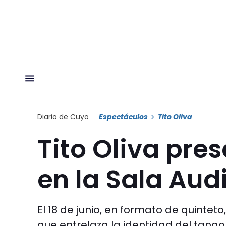
Diario de Cuyo
Espectáculos
Tito Oliva
Tito Oliva pres
en la Sala Aud
El 18 de junio, en formato de quintet
que entrelaza la identidad del tango, e