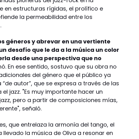
ndas pioneras del jazz-rock en la
e en estructuras rígidas, el prolífico e
efiende la permeabilidad entre los
.
os géneros y abrevar en una vertiente
un desafío que le da a la música un color
erla desde una perspectiva que no
rmó. En ese sentido, sostuvo que su obra no
adicionales del género que el público ya
 “de autor”, que se expresa a través de las
 el jazz. "Es muy importante hacer un
 jazz, pero a partir de composiciones mías,
erente", señaló.
es, que entrelaza la armonía del tango, el
ha llevado la música de Oliva a resonar en