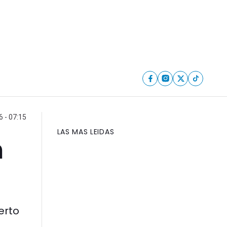
6 - 07:15
LAS MAS LEIDAS
n
erto