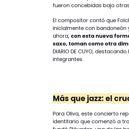
fueron concebidas bajo otras
El compositor contó que Fol
inicialmente con bandoneón y 
ahora,
con esta nueva forma
saxo, toman como otra dime
DIARIO DE CUYO, destacando 
integrantes.
Más que jazz: el cr
Para Oliva, este concierto r
identitario que comenzó a tr