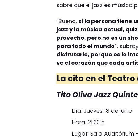
sobre que el jazz es música 
“Bueno,
si la persona tiene 
jazz y la música actual, qu
provecho, pero no es un sho
para todo el mundo
”, subray
disfrutarlo, porque es lo in
ve el corazón que cada arti
La cita en el Teatro
Tito Oliva Jazz Quint
Día: Jueves 18 de junio
Hora: 21:30 h
Lugar: Sala Auditórium 