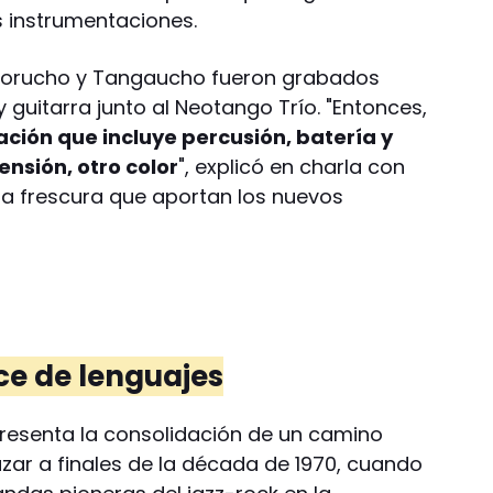
 instrumentaciones.
clorucho y Tangaucho fueron grabados
guitarra junto al Neotango Trío. "Entonces,
ción que incluye percusión, batería y
nsión, otro color
", explicó en charla con
la frescura que aportan los nuevos
uce de lenguajes
epresenta la consolidación de un camino
azar a finales de la década de 1970, cuando