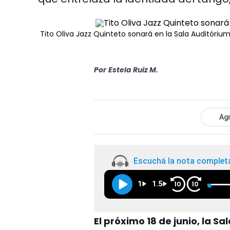
Tito Oliva Jazz Quinteto sonará en la Sala Auditórium
Por
Estela Ruiz M.
Agr
Escuchá la nota complet
1
1.5
10
10
El próximo 18 de junio, la S