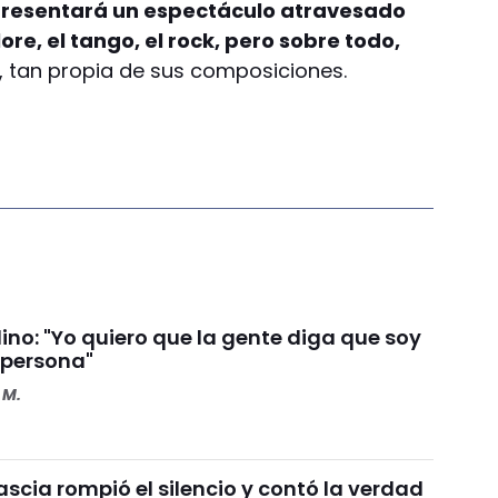
n presentará un espectáculo atravesado
lore, el tango, el rock, pero sobre todo,
, tan propia de sus composiciones.
ino: "Yo quiero que la gente diga que soy
 persona"
 M.
scia rompió el silencio y contó la verdad