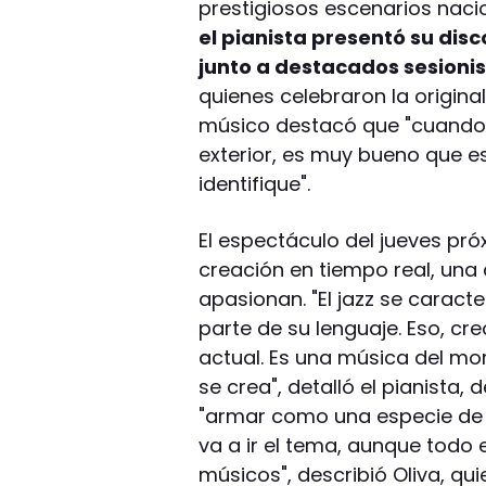
prestigiosos escenarios naci
el pianista presentó su dis
junto a destacados sesioni
quienes celebraron la original
músico destacó que "cuando
exterior, es muy bueno que e
identifique".
El espectáculo del jueves pró
creación en tiempo real, una
apasionan. "El jazz se caract
parte de su lenguaje. Eso, cre
actual. Es una música del m
se crea", detalló el pianista
"armar como una especie de
va a ir el tema, aunque todo 
músicos", describió Oliva, q