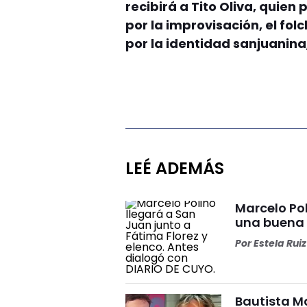
recibirá a Tito Oliva, quie
por la improvisación, el folc
por la identidad sanjuanina
LEÉ ADEMÁS
Marcelo Pol
una buena
Por
Estela Ruiz
Bautista Ma