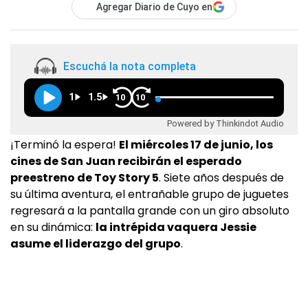
Agregar Diario de Cuyo en
Escuchá la nota completa
1
1.5
10
10
Powered by Thinkindot Audio
¡Terminó la espera!
El miércoles 17 de junio, los
cines de San Juan recibirán el esperado
preestreno de Toy Story 5
. Siete años después de
su última aventura, el entrañable grupo de juguetes
regresará a la pantalla grande con un giro absoluto
en su dinámica:
la intrépida vaquera Jessie
asume el liderazgo del grupo
.