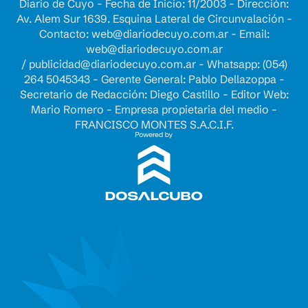
Diario de Cuyo - Fecha de Inicio: 11/2003 - Dirección:
Av. Alem Sur 1639. Esquina Lateral de Circunvalación -
Contacto:
web@diariodecuyo.com.ar
- Email:
web@diariodecuyo.com.ar
/
publicidad@diariodecuyo.com.ar
-
Whatsapp: (054)
264 5045343 - Gerente General: Pablo Dellazoppa -
Secretario de Redacción: Diego Castillo - Editor Web:
Mario Romero - Empresa propietaria del medio -
FRANCISCO MONTES S.A.C.I.F.