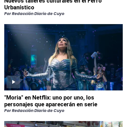
Nuevos talleres culturales en el Ferro
Urbanístico
Por
Redacción Diario de Cuyo
"Moria" en Netflix: uno por uno, los
personajes que aparecerán en serie
Por
Redacción Diario de Cuyo