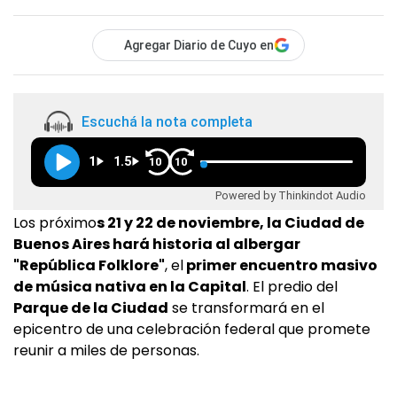
Agregar Diario de Cuyo en
Escuchá la nota completa
1
1.5
10
10
Powered by Thinkindot Audio
Los próximo
s 21 y 22 de noviembre, la Ciudad de
Buenos Aires hará historia al albergar
"República Folklore"
, el
primer encuentro masivo
de música nativa en la Capital
. El predio del
Parque de la Ciudad
se transformará en el
epicentro de una celebración federal que promete
reunir a miles de personas.