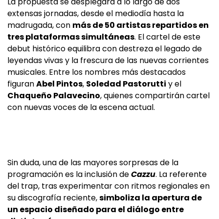
La propuesta se desplegará a lo largo de dos
extensas jornadas, desde el mediodía hasta la
madrugada, con
más de 50 artistas repartidos en
tres plataformas simultáneas
. El cartel de este
debut histórico equilibra con destreza el legado de
leyendas vivas y la frescura de las nuevas corrientes
musicales. Entre los nombres más destacados
figuran
Abel Pintos
,
Soledad Pastorutti
y el
Chaqueño Palavecino
, quienes compartirán cartel
con nuevas voces de la escena actual.
Sin duda, una de las mayores sorpresas de la
programación es la inclusión de
Cazzu
. La referente
del trap, tras experimentar con ritmos regionales en
su discografía reciente,
simboliza la apertura de
un espacio diseñado para el diálogo entre