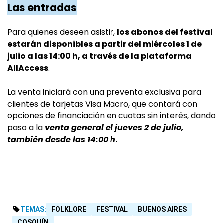
Las entradas
Para quienes deseen asistir,
los abonos del festival
estarán disponibles a partir del miércoles 1 de
julio a las 14:00 h, a través de la plataforma
AllAccess
.
La venta iniciará con una preventa exclusiva para
clientes de tarjetas Visa Macro, que contará con
opciones de financiación en cuotas sin interés, dando
paso a la
venta general el jueves 2 de julio,
también desde las 14:00 h
.
TEMAS:
FOLKLORE
FESTIVAL
BUENOS AIRES
COSQUÍN