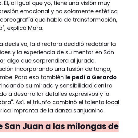
Él, al igual que yo, tiene una visión muy
resión emocional y no solamente estética
 coreografía que habla de transformación,
", explicó Mara.
 decisiva, la directora decidió redoblar la
ces y la experiencia de su mentor en San
rear algo que sorprendiera al jurado.
ación incorporando una fusión de tango,
ombe. Para eso también
le pedí a Gerardo
brindando su mirada y sensibilidad dentro
o a desarrollar detalles expresivos y la
ra". Así, el triunfo combinó el talento local
tórica impronta de la danza sanjuanina.
e San Juan a las milongas de