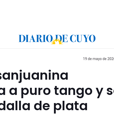
19 de mayo de 2026
 sanjuanina
ia a puro tango y 
dalla de plata