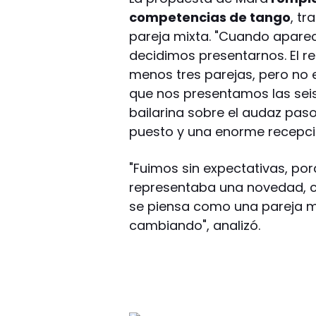
competencias de tango
, t
pareja mixta. "Cuando aparec
decidimos presentarnos. El r
menos tres parejas, pero no e
que nos presentamos las seis
bailarina sobre el audaz paso
puesto y una enorme recepció
"Fuimos sin expectativas, po
representaba una novedad, 
se piensa como una pareja mi
cambiando", analizó.