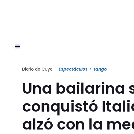
Diario de Cuyo
Espectáculos
tango
Una bailarina
conquistó Ital
alzó con la me