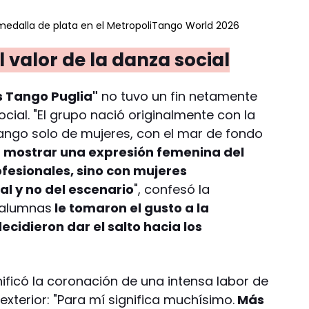
 medalla de plata en el MetropoliTango World 2026
 valor de la danza social
s Tango Puglia"
no tuvo un fin netamente
ocial. "El grupo nació originalmente con la
tango solo de mujeres, con el mar de fondo
a mostrar una expresión femenina del
ofesionales, sino con mujeres
al y no del escenario
", confesó la
s alumnas
le tomaron el gusto a la
decidieron dar el salto hacia los
ificó la coronación de una intensa labor de
exterior: "Para mí significa muchísimo.
Más