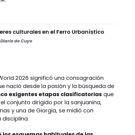
eres culturales en el Ferro Urbanístico
Diario de Cuyo
World 2026 significó una consagración
ue nació desde la pasión y la búsqueda de
nco exigentes etapas clasificatorias
que
 el conjunto dirigido por la sanjuanina,
ianas y una de Giorgia, se midió con
disciplina.
 los esquemas habituales de las