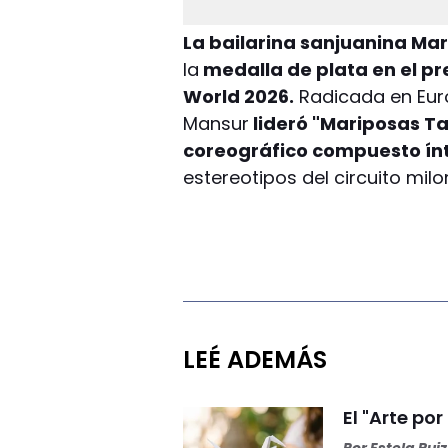
La bailarina sanjuanina Mar
la
medalla de plata en el p
World 2026.
Radicada en Eur
Mansur
lideró "Mariposas Ta
coreográfico compuesto ín
estereotipos del circuito milo
LEÉ ADEMÁS
El "Arte por
Por
Estela Ruiz