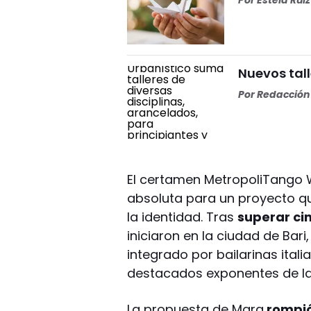
Nuevos tall
Por
Redacción 
El certamen MetropoliTango 
absoluta para un proyecto q
la identidad. Tras
superar ci
iniciaron en la ciudad de Bari,
integrado por bailarinas ital
destacados exponentes de la 
La propuesta de Mara
rompió