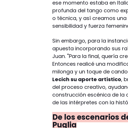
ese momento estaba en Italia. 
profunda del tango como exp
o técnica, y así creamos una
sensibilidad y fuerza femenina
Sin embargo, para la instancia
apuesta incorporando sus raí
Juan. "Para la final, quería c
Entonces realicé una modific
milonga y un toque de cand
Lecich su aporte artístico
, 
del proceso creativo, ayudand
construcción escénica de la ob
de las intérpretes con la his
De los escenarios d
Puglia