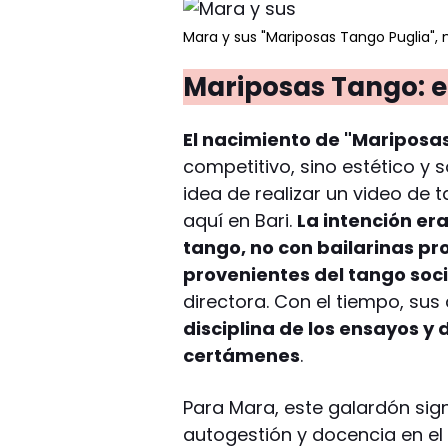
Mara y sus "Mariposas Tango Puglia",
Mariposas Tango: el
El nacimiento de "Mariposa
competitivo, sino estético y s
idea de realizar un video de 
aquí en Bari.
La intención er
tango, no con bailarinas pr
provenientes del tango soci
directora. Con el tiempo, su
disciplina de los ensayos y 
certámenes
.
Para Mara, este galardón sign
autogestión y docencia en el 