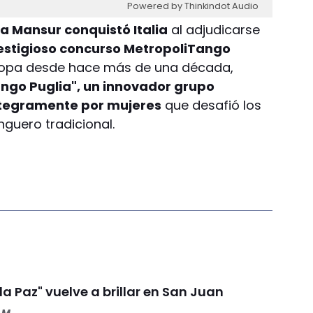
Powered by Thinkindot Audio
a Mansur conquistó Italia
al adjudicarse
restigioso concurso MetropoliTango
opa desde hace más de una década,
ngo Puglia", un innovador grupo
tegramente por mujeres
que desafió los
nguero tradicional.
 la Paz" vuelve a brillar en San Juan
 M.