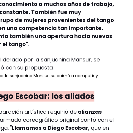
reconocimiento a muchos años de trabajo,
 constante. También fue muy
rupo de mujeres provenientes del tango
s en una competencia tan importante.
enta también una apertura hacia nuevas
r el tango"
.
por la sanjuanina Mansur, se animó a competir y
ego Escobar: los aliados
paración artística requirió de
alianzas
l armado coreográfico original contó con el
ga. "
Llamamos a Diego Escobar
, que en