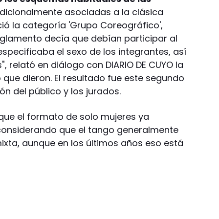
radicionalmente asociadas a la clásica
ió la categoría 'Grupo Coreográfico',
eglamento decía que debían participar al
specificaba el sexo de los integrantes, así
", relató en diálogo con DIARIO DE CUYO la
 que dieron. El resultado fue este segundo
n del público y los jurados.
rque el formato de solo mujeres ya
considerando que el tango generalmente
xta, aunque en los últimos años eso está