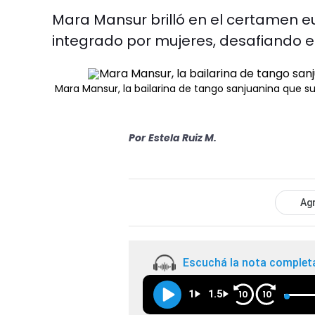
Mara Mansur brilló en el certamen e
integrado por mujeres, desafiando el 
Mara Mansur, la bailarina de tango sanjuanina que su
Por
Estela Ruiz M.
Agr
Escuchá la nota complet
1
1.5
10
10