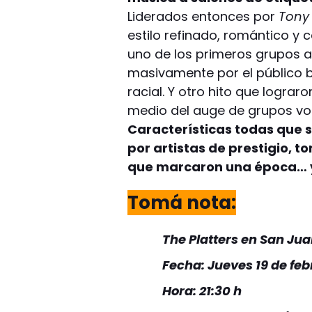
Liderados entonces por
Tony 
estilo refinado, romántico y c
uno de los primeros grupos 
masivamente por el público 
racial. Y otro hito que lograro
medio del auge de grupos vo
Características todas que s
por artistas de prestigio, 
que marcaron una época… 
Tomá nota:
The Platters en San Ju
Fecha: Jueves 19 de feb
Hora: 21:30 h