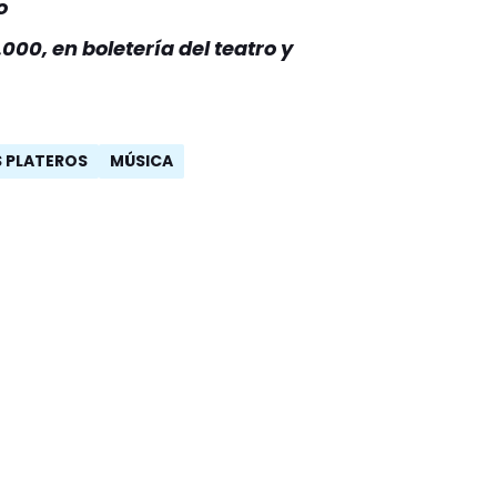
o
000, en boletería del teatro y
S PLATEROS
MÚSICA