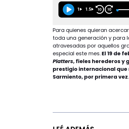
1
1.5
10
10
Para quienes quieran acerca
toda una generación y para 
atravesadas por aquellos gran
especial este mes.
El 19 de f
Platters
, fieles herederos y
prestigio internacional que
Sarmiento, por primera vez
.