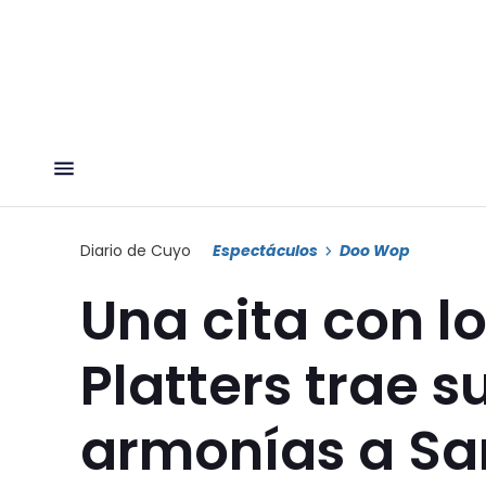
Diario de Cuyo
Espectáculos
Doo Wop
Una cita con lo
Platters trae s
armonías a Sa