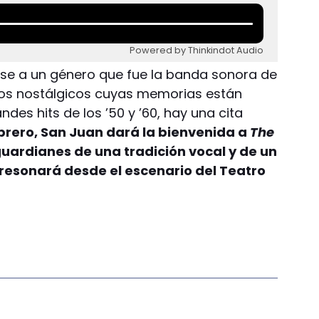
Powered by Thinkindot Audio
rse a un género que fue la banda sonora de
los nostálgicos cuyas memorias están
des hits de los ’50 y ’60, hay una cita
ebrero, San Juan dará la bienvenida a
The
 guardianes de una tradición vocal y de un
 resonará desde el escenario del Teatro