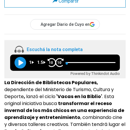
Compartir
Agregar Diario de Cuyo en
Escuchá la nota completa
1
1.5
10
10
Powered by Thinkindot Audio
La Dirección de Bibliotecas Populares,
dependiente del Ministerio de Turismo, Cultura y
Deporte
,
lanzó el ciclo
'Vacas en la Biblio'
. Esta
original iniciativa busca
transformar el receso
invernal de los más chicos en una experiencia de
aprendizaje y entretenimiento
, combinando cine
y diversos talleres creativos. También tendrá lugar el