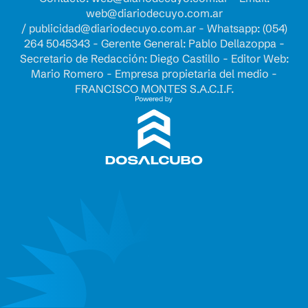
web@diariodecuyo.com.ar
/
publicidad@diariodecuyo.com.ar
-
Whatsapp: (054)
264 5045343 - Gerente General: Pablo Dellazoppa -
Secretario de Redacción: Diego Castillo - Editor Web:
Mario Romero - Empresa propietaria del medio -
FRANCISCO MONTES S.A.C.I.F.