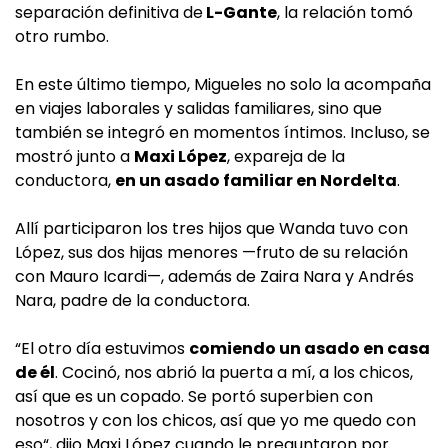
separación definitiva de
L-Gante
, la relación tomó
otro rumbo.
En este último tiempo, Migueles no solo la acompaña
en viajes laborales y salidas familiares, sino que
también se integró en momentos íntimos. Incluso, se
mostró junto a
Maxi López
, expareja de la
conductora,
en un asado familiar en Nordelta
.
Allí participaron los tres hijos que Wanda tuvo con
López, sus dos hijas menores —fruto de su relación
con Mauro Icardi—, además de Zaira Nara y Andrés
Nara, padre de la conductora.
“El otro día estuvimos
comiendo un asado en casa
de él
. Cocinó, nos abrió la puerta a mí, a los chicos,
así que es un copado. Se portó superbien con
nosotros y con los chicos, así que yo me quedo con
eso“, dijo Maxi López cuando le preguntaron por