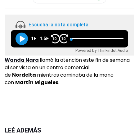
Escuchá la nota completa
1
1.5
10
10
Powered by Thinkindot Audio
Wanda Nara
llamó la atención este fin de semana
al ser vista en un centro comercial
de
Nordelta
mientras caminaba de la mano
con
Martín Migueles
.
LEÉ ADEMÁS