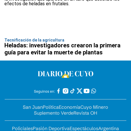
Tecnificación de la agricultura
Heladas: investigadores crearon la primera
guía para evitar la muerte de plantas
Seguinos en:
San Juan
Política
Economía
Cuyo Minero
Suplemento Verde
Revista OH
Policiales
Pasión Deportiva
Espectáculos
Argentina