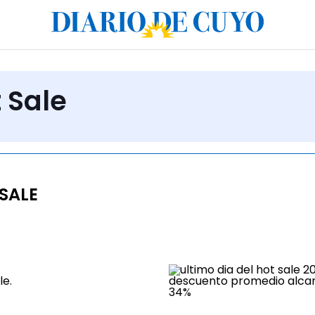
 Sale
SALE