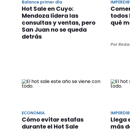
Balance primer día
IMPERDIB
Hot Sale en Cuyo:
Comenz
Mendoza lidera las
todos 
consultas y ventas, pero
qué m
San Juan no se queda
detrás
Por Reda
ECONOMIA
IMPERDIB
Cómo evitar estafas
Llega 
durante el Hot Sale
más d