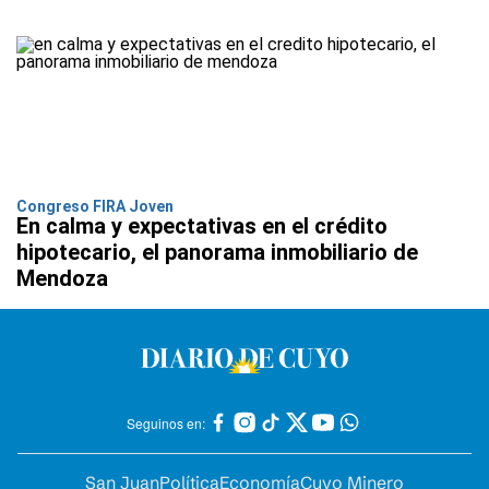
Congreso FIRA Joven
En calma y expectativas en el crédito
hipotecario, el panorama inmobiliario de
Mendoza
Seguinos en:
San Juan
Política
Economía
Cuyo Minero