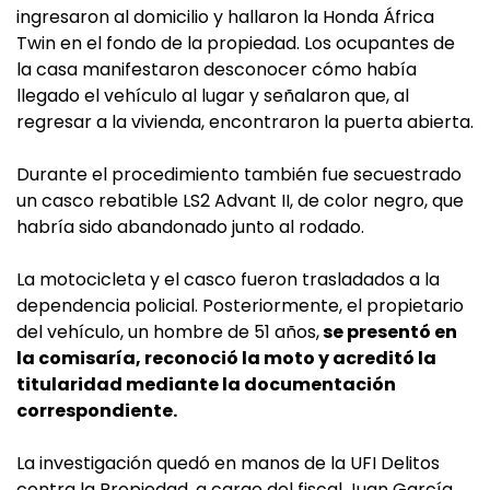
ingresaron al domicilio y hallaron la Honda África
Twin en el fondo de la propiedad. Los ocupantes de
la casa manifestaron desconocer cómo había
llegado el vehículo al lugar y señalaron que, al
regresar a la vivienda, encontraron la puerta abierta.
Durante el procedimiento también fue secuestrado
un casco rebatible LS2 Advant II, de color negro, que
habría sido abandonado junto al rodado.
La motocicleta y el casco fueron trasladados a la
dependencia policial. Posteriormente, el propietario
del vehículo, un hombre de 51 años,
se presentó en
la comisaría, reconoció la moto y acreditó la
titularidad mediante la documentación
correspondiente.
La investigación quedó en manos de la UFI Delitos
contra la Propiedad, a cargo del fiscal Juan García