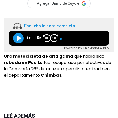
Agregar Diario de Cuyo en
Escuchá la nota completa
1
1.5
10
10
Powered by Thinkindot Audio
Una
motocicleta de alta gama
que había sido
robada en Pocito
fue recuperada por efectivos de
la Comisaría 26ª durante un operativo realizado en
el departamento
Chimbas
.
LEÉ ADEMÁS