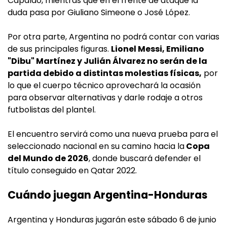
Capaldo, mientras que en el frente de ataque la
duda pasa por Giuliano Simeone o José López.
Por otra parte, Argentina no podrá contar con varias
de sus principales figuras.
Lionel Messi, Emiliano
"Dibu" Martínez y Julián Álvarez no serán de la
partida debido a distintas molestias físicas,
por
lo que el cuerpo técnico aprovechará la ocasión
para observar alternativas y darle rodaje a otros
futbolistas del plantel.
El encuentro servirá como una nueva prueba para el
seleccionado nacional en su camino hacia la
Copa
del Mundo de 2026
, donde buscará defender el
título conseguido en Qatar 2022.
Cuándo juegan Argentina-Honduras
Argentina y Honduras jugarán este sábado 6 de junio