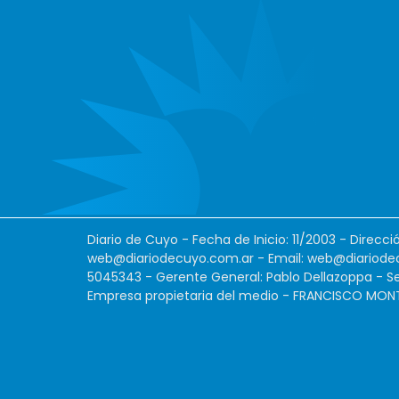
Diario de Cuyo - Fecha de Inicio: 11/2003 - Direcc
web@diariodecuyo.com.ar
- Email:
web@diariode
5045343 - Gerente General: Pablo Dellazoppa - Se
Empresa propietaria del medio - FRANCISCO MONTES