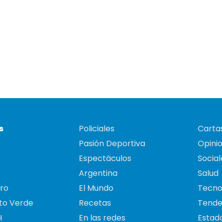
s
Policiales
Cartas
Pasión Deportiva
Opini
Espectáculos
Social
Argentina
Salud
ro
El Mundo
Tecno
to Verde
Recetas
Tende
H
En las redes
Estado