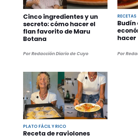
Cinco ingredientes y un
RECETAS
Budín 
secreto: cómo hacer el
económ
flan favorito de Maru
hacer
Botana
Por Redacción Diario de Cuyo
Por Reda
PLATO FÁCIL Y RICO
Receta de raviolones