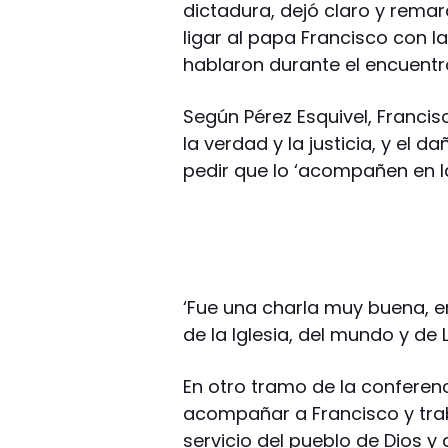
dictadura, dejó claro y rema
ligar al papa Francisco con l
hablaron durante el encuentr
Según Pérez Esquivel, Francis
la verdad y la justicia, y el d
pedir que lo ‘acompañen en la
‘Fue una charla muy buena, e
de la Iglesia, del mundo y de L
En otro tramo de la confere
acompañar a Francisco y tra
servicio del pueblo de Dios y