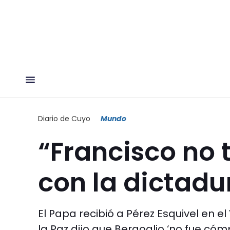
Diario de Cuyo
Mundo
“Francisco no 
con la dictadu
El Papa recibió a Pérez Esquivel en el
la Paz dijo que Bergoglio ‘no fue cóm