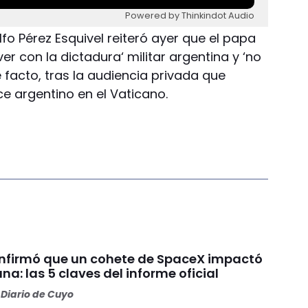
Powered by Thinkindot Audio
lfo Pérez Esquivel reiteró ayer que el papa
er con la dictadura‘ militar argentina y ‘no
 facto, tras la audiencia privada que
e argentino en el Vaticano.
nfirmó que un cohete de SpaceX impactó
una: las 5 claves del informe oficial
Diario de Cuyo