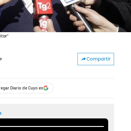
itar”
Compartir
o
egar Diario de Cuyo en
a