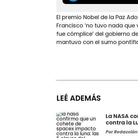
El premio Nobel de la Paz Ado
Francisco ‘no tuvo nada que v
fue cómplice‘ del gobierno de
mantuvo con el sumo pontífic
LEÉ ADEMÁS
La NASA co
contra la L
Por
Redacción 