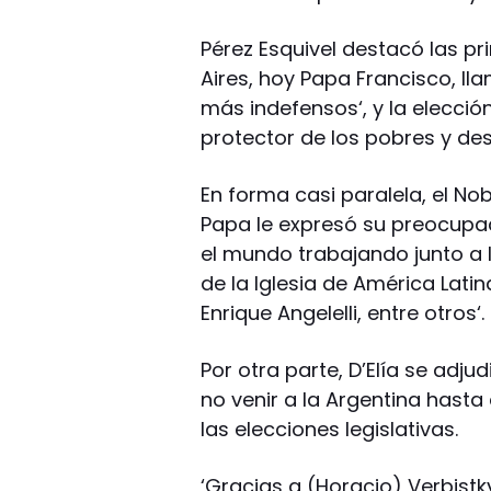
Pérez Esquivel destacó las p
Aires, hoy Papa Francisco, ll
más indefensos‘, y la elecció
protector de los pobres y de
En forma casi paralela, el Nob
Papa le expresó su preocupac
el mundo trabajando junto a l
de la Iglesia de América Lat
Enrique Angelelli, entre otros‘.
Por otra parte, D’Elía se adju
no venir a la Argentina hast
las elecciones legislativas.
‘Gracias a (Horacio) Verbistk