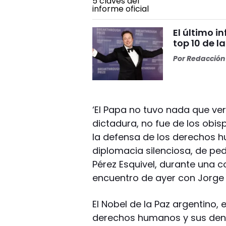
El último i
top 10 de l
Por
Redacción 
‘El Papa no tuvo nada que ver
dictadura, no fue de los obi
la defensa de los derechos 
diplomacia silenciosa, de pedi
Pérez Esquivel, durante una c
encuentro de ayer con Jorge 
El Nobel de la Paz argentino, 
derechos humanos y sus denu