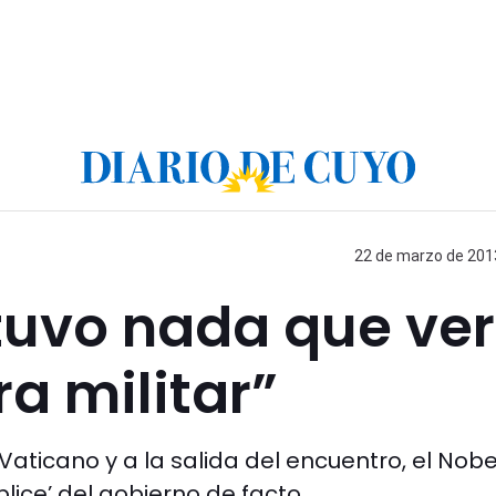
22 de marzo de 2013
tuvo nada que ver
ra militar”
 Vaticano y a la salida del encuentro, el Nobe
plice’ del gobierno de facto.