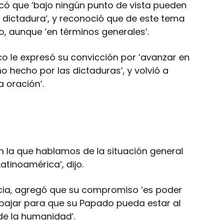
rcó que ‘bajo ningún punto de vista pueden
a dictadura‘, y reconoció que de este tema
o, aunque ‘en términos generales‘.
co le expresó su convicción por ‘avanzar en
año hecho por las dictaduras‘, y volvió a
 oración‘.
n la que hablamos de la situación general
atinoamérica‘, dijo.
ncia, agregó que su compromiso ‘es poder
bajar para que su Papado pueda estar al
 de la humanidad‘.