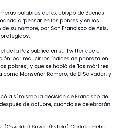
rimeras palabras del ex obispo de Buenos
amando a ‘pensar en los pobres y en los
n de su nombre, por San Francisco de Asís,
sprotegidos.
el de la Paz publicó en su Twitter que el
ión ‘por reducir los índices de pobreza en
os pobres‘, y que se habló de ‘los mártires
ina como Monseñor Romero, de El Salvador, y
dicó a sí mismo la decisión de Francisco de
a después de octubre, cuando se celebrarán
y, (Osvaldo) Bayer, (Estela) Carloto, Hebe