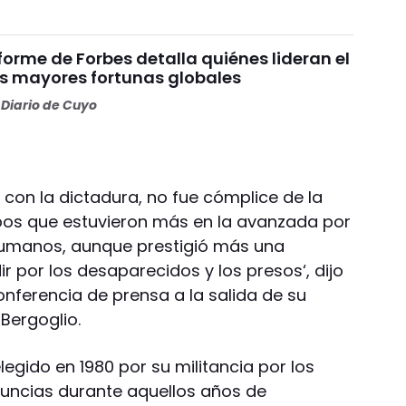
nforme de Forbes detalla quiénes lideran el
as mayores fortunas globales
Diario de Cuyo
 con la dictadura, no fue cómplice de la
spos que estuvieron más en la avanzada por
humanos, aunque prestigió más una
r por los desaparecidos y los presos‘, dijo
onferencia de prensa a la salida de su
Bergoglio.
elegido en 1980 por su militancia por los
ncias durante aquellos años de