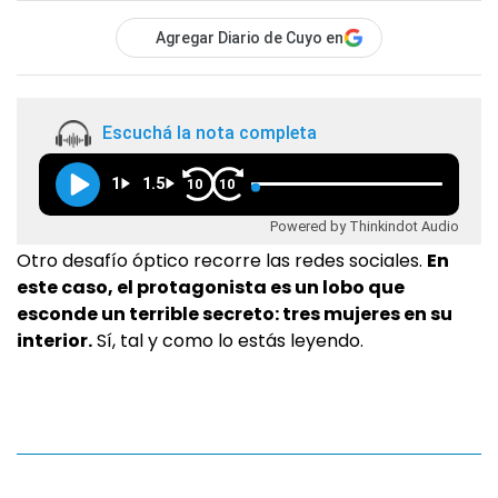
Agregar Diario de Cuyo en
Escuchá la nota completa
1
1.5
10
10
Powered by Thinkindot Audio
Otro desafío óptico recorre las redes sociales.
En
este caso, el protagonista es un lobo que
esconde un terrible secreto: tres mujeres en su
interior.
Sí, tal y como lo estás leyendo.