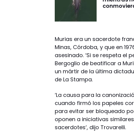
conmovier
Murias era un sacerdote fra
Minas, Córdoba, y que en 1976
asesinado. ‘Si se respeta el 
Bergoglio de beatificar a Mur
un mártir de la última dictadu
de La Stampa.
‘La causa para la canonizaci
cuando firmó los papeles corr
para evitar ser bloqueado po
oponen a iniciativas similar
sacerdotes‘, dijo Trovarelli.