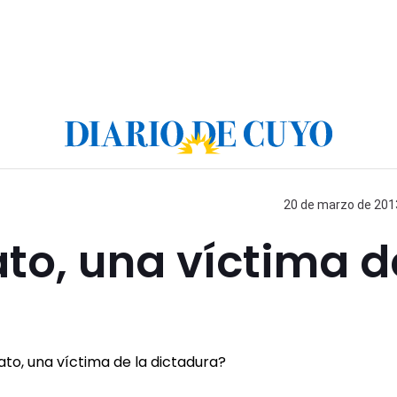
20 de marzo de 2013
to, una víctima d