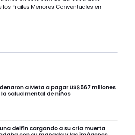
 de los Frailes Menores Conventuales en
ondenaron a Meta a pagar US$567 millones
 la salud mental de niños
 una delfín cargando a su cría muerta
nadaba con su manada y las imágenes