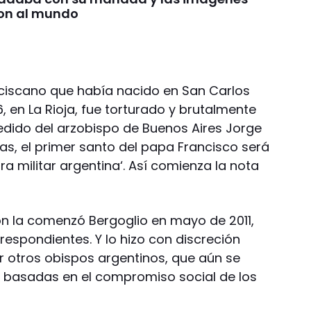
on al mundo
nciscano que había nacido en San Carlos
, en La Rioja, fue torturado y brutalmente
pedido del arzobispo de Buenos Aires Jorge
ias, el primer santo del papa Francisco será
ra militar argentina‘. Así comienza la nota
ón la comenzó Bergoglio en mayo de 2011,
espondientes. Y lo hizo con discreción
r otros obispos argentinos, que aún se
es basadas en el compromiso social de los