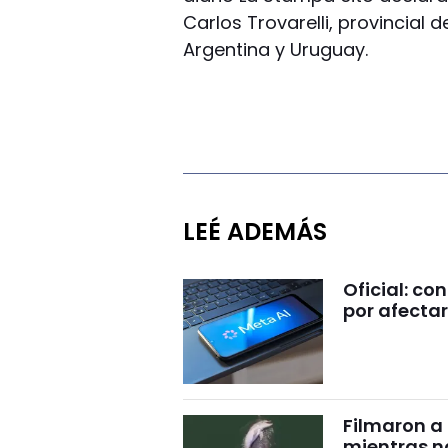
Carlos Trovarelli, provincial
Argentina y Uruguay.
LEÉ ADEMÁS
Oficial: c
por afectar
Filmaron a
mientras 