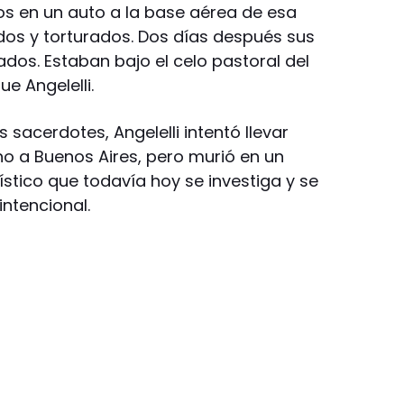
os en un auto a la base aérea de esa
ados y torturados. Dos días después sus
os. Estaban bajo el celo pastoral del
e Angelelli.
s sacerdotes, Angelelli intentó llevar
o a Buenos Aires, pero murió en un
stico que todavía hoy se investiga y se
intencional.