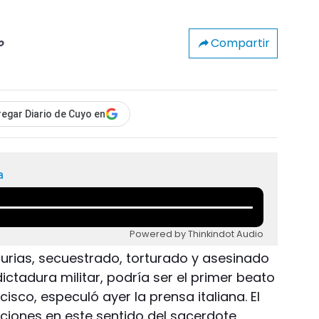
Compartir
o
egar Diario de Cuyo en
a
Powered by Thinkindot Audio
Murias, secuestrado, torturado y asesinado
dictadura militar, podría ser el primer beato
sco, especuló ayer la prensa italiana. El
aciones en este sentido del sacerdote