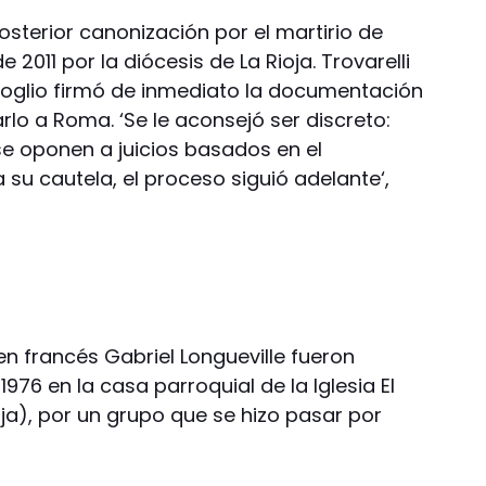
osterior canonización por el martirio de
 2011 por la diócesis de La Rioja. Trovarelli
goglio firmó de inmediato la documentación
arlo a Roma. ‘Se le aconsejó ser discreto:
e oponen a juicios basados en el
su cautela, el proceso siguió adelante‘,
en francés Gabriel Longueville fueron
1976 en la casa parroquial de la Iglesia El
ja), por un grupo que se hizo pasar por