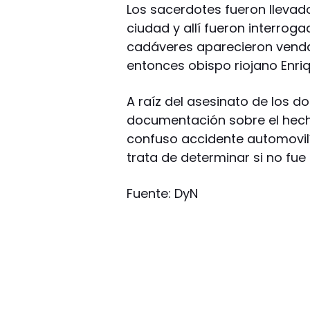
Los sacerdotes fueron llevad
ciudad y allí fueron interrog
cadáveres aparecieron vendad
entonces obispo riojano Enriqu
A raíz del asesinato de los do
documentación sobre el hech
confuso accidente automovilí
trata de determinar si no fue 
Fuente: DyN