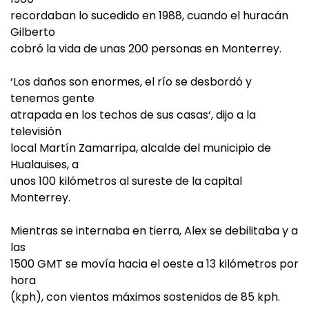
recordaban lo sucedido en 1988, cuando el huracán
Gilberto
cobró la vida de unas 200 personas en Monterrey.
‘Los daños son enormes, el río se desbordó y
tenemos gente
atrapada en los techos de sus casas‘, dijo a la
televisión
local Martín Zamarripa, alcalde del municipio de
Hualauises, a
unos 100 kilómetros al sureste de la capital
Monterrey.
Mientras se internaba en tierra, Alex se debilitaba y a
las
1500 GMT se movía hacia el oeste a 13 kilómetros por
hora
(kph), con vientos máximos sostenidos de 85 kph.