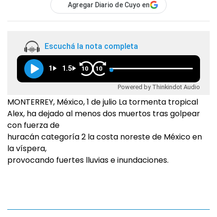
Agregar Diario de Cuyo en
Escuchá la nota completa
1
1.5
10
10
Powered by Thinkindot Audio
MONTERREY, México, 1 de julio La tormenta tropical
Alex, ha dejado al menos dos muertos tras golpear
con fuerza de
huracán categoría 2 la costa noreste de México en
la víspera,
provocando fuertes lluvias e inundaciones.