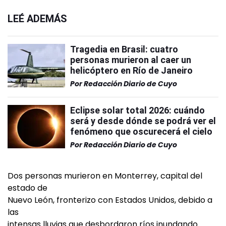
LEÉ ADEMÁS
Tragedia en Brasil: cuatro
personas murieron al caer un
helicóptero en Río de Janeiro
Por
Redacción Diario de Cuyo
Eclipse solar total 2026: cuándo
será y desde dónde se podrá ver el
fenómeno que oscurecerá el cielo
Por
Redacción Diario de Cuyo
Dos personas murieron en Monterrey, capital del
estado de
Nuevo León, fronterizo con Estados Unidos, debido a
las
intensas lluvias que desbordaron ríos inundando