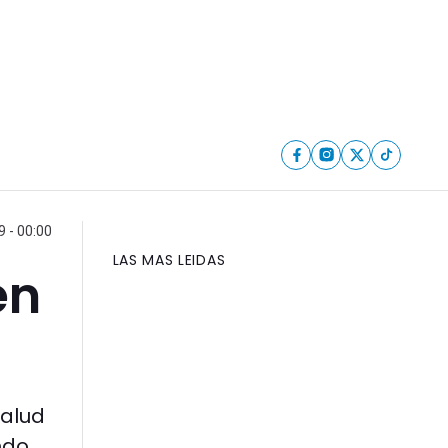
9 - 00:00
LAS MAS LEIDAS
en
Salud
ndo