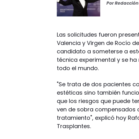
Por
Redacción 
Las solicitudes fueron presen
Valencia y Virgen de Rocío de
candidato a someterse a este
técnica experimental y se ha
todo el mundo.
"Se trata de dos pacientes co
estéticas sino también funci
que los riesgos que puede t
ven de sobra compensados co
tratamiento", explicó hoy Ra
Trasplantes.