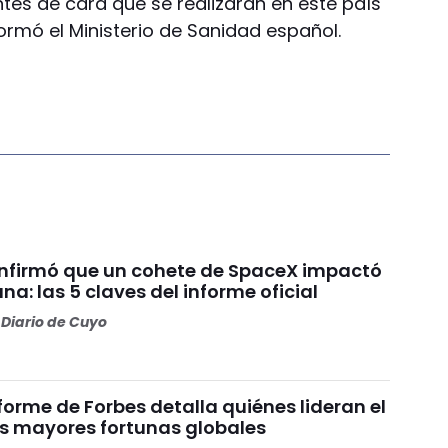
tes de cara que se realizarán en este país
ormó el Ministerio de Sanidad español.
nfirmó que un cohete de SpaceX impactó
una: las 5 claves del informe oficial
Diario de Cuyo
nforme de Forbes detalla quiénes lideran el
as mayores fortunas globales