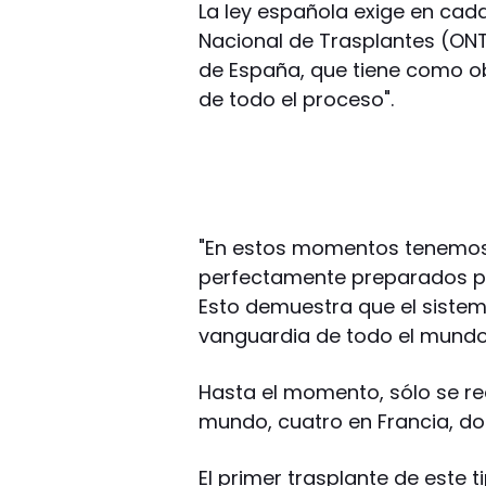
La ley española exige en cad
Nacional de Trasplantes (ONT)
de España, que tiene como obj
de todo el proceso".
"En estos momentos tenemos
perfectamente preparados par
Esto demuestra que el sistem
vanguardia de todo el mundo
Hasta el momento, sólo se rea
mundo, cuatro en Francia, do
El primer trasplante de este t