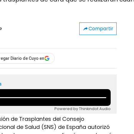
Compartir
o
egar Diario de Cuyo en
a
Powered by Thinkindot Audio
sión de Trasplantes del Consejo
Nacional de Salud (SNS) de España autorizó