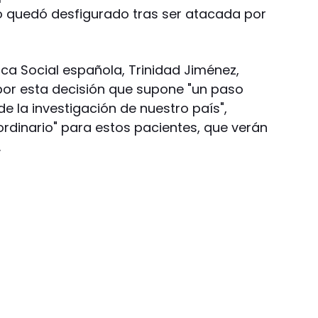
ro quedó desfigurado tras ser atacada por
tica Social española, Trinidad Jiménez,
por esta decisión que supone "un paso
e la investigación de nuestro país",
dinario" para estos pacientes, que verán
.