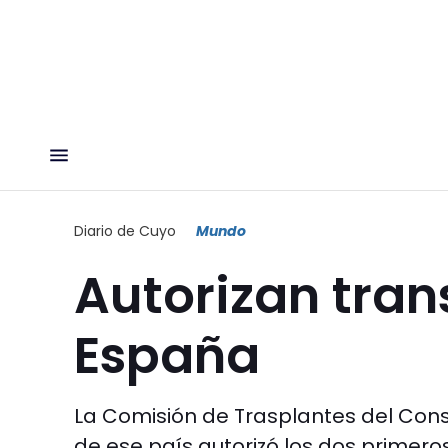
Diario de Cuyo
Mundo
Autorizan tran
España
La Comisión de Trasplantes del Conse
de ese país autorizó los dos primero