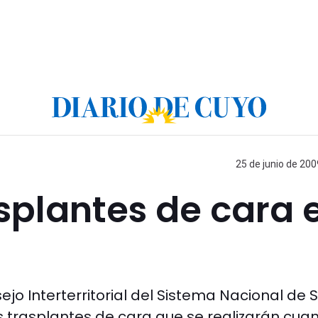
25 de junio de 200
splantes de cara 
jo Interterritorial del Sistema Nacional de 
s trasplantes de cara que se realizarán cua