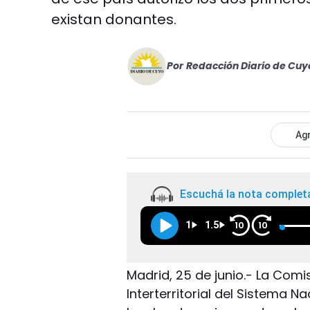
existan donantes.
Por
Redacción Diario de Cuy
Agr
Escuchá la nota complet
1
1.5
10
10
Madrid, 25 de junio.- La Comi
Interterritorial del Sistema 