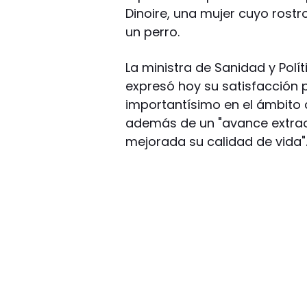
Dinoire, una mujer cuyo rost
un perro.
La ministra de Sanidad y Polí
expresó hoy su satisfacción 
importantísimo en el ámbito d
además de un "avance extraor
mejorada su calidad de vida"