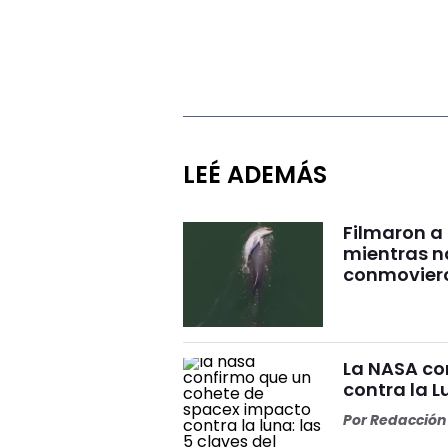
LEÉ ADEMÁS
Filmaron a
mientras 
conmovier
La NASA co
contra la L
Por
Redacción 