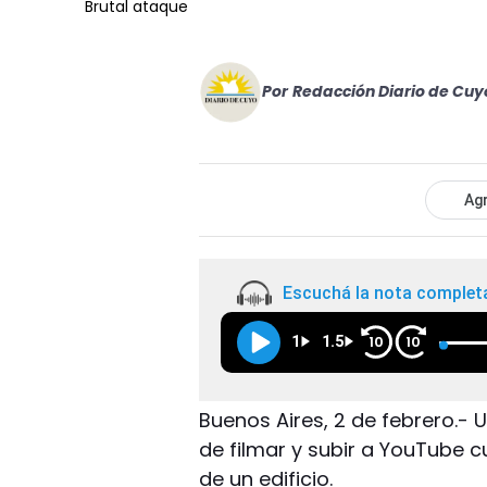
Brutal ataque
Por
Redacción Diario de Cuy
Agr
Escuchá la nota complet
1
1.5
10
10
Buenos Aires, 2 de febrero.-
de filmar y subir a YouTube 
de un edificio.