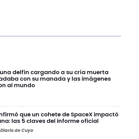
 una delfín cargando a su cría muerta
nadaba con su manada y las imágenes
on al mundo
nfirmó que un cohete de SpaceX impactó
una: las 5 claves del informe oficial
Diario de Cuyo