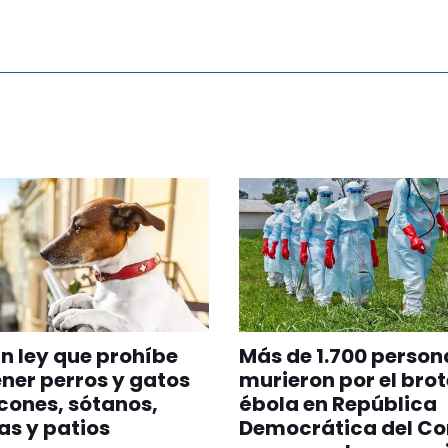
n ley que prohíbe
Más de 1.700 person
er perros y gatos
murieron por el brot
cones, sótanos,
ébola en República
as y patios
Democrática del Co