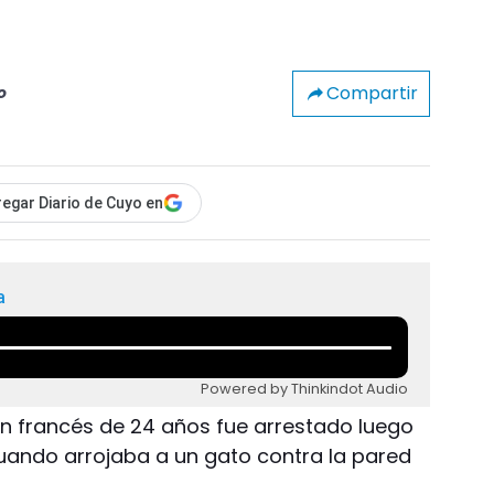
Compartir
o
egar Diario de Cuyo en
a
Powered by Thinkindot Audio
 Un francés de 24 años fue arrestado luego
cuando arrojaba a un gato contra la pared