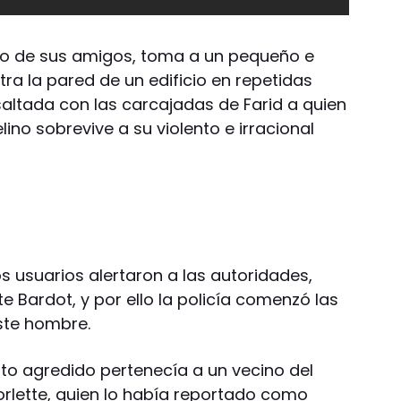
 uno de sus amigos, toma a un pequeño e
tra la pared de un edificio en repetidas
saltada con las carcajadas de Farid a quien
lino sobrevive a su violento e irracional
os usuarios alertaron a las autoridades,
tte Bardot, y por ello la policía comenzó las
este hombre.
ito agredido pertenecía a un vecino del
orlette, quien lo había reportado como