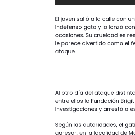
El joven salió a la calle con
indefenso gato y lo lanzó con
ocasiones. Su crueldad es re
le parece divertido como el fe
ataque.
Al otro día del ataque distint
entre ellos la Fundación Brigi
investigaciones y arrestó a 
Según las autoridades, el gat
agresor, en la localidad de M