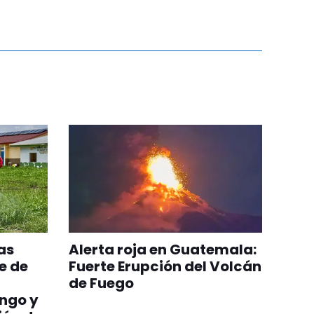
as
Alerta roja en Guatemala:
e de
Fuerte Erupción del Volcán
de Fuego
ngo y